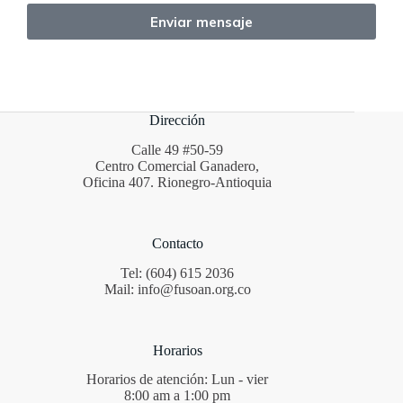
Enviar mensaje
Dirección
Calle 49 #50-59
Centro Comercial Ganadero,
Oficina 407. Rionegro-Antioquia
Contacto
Tel: (604) 615 2036
Mail: info@fusoan.org.co
Horarios
Horarios de atención: Lun - vier
8:00 am a 1:00 pm