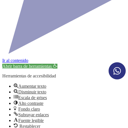
Ir al contenido
Abrir barra de herramientas
Herramientas de accesibilidad
Aumentar texto
Disminuir texto
Escala de grises
Alto contraste
Fondo claro
Subrayar enlaces
Fuente legible
Restablecer