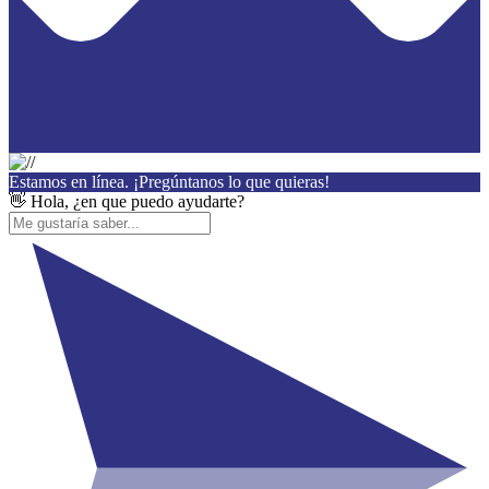
Estamos en línea. ¡Pregúntanos lo que quieras!
👋 Hola, ¿en que puedo ayudarte?