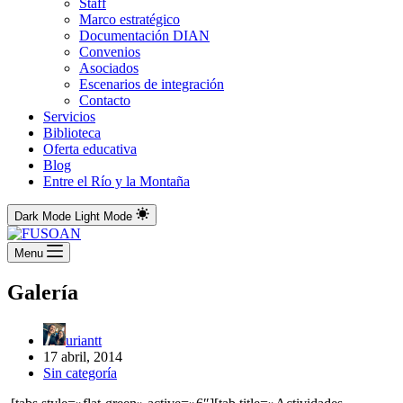
Staff
Marco estratégico
Documentación DIAN
Convenios
Asociados
Escenarios de integración
Contacto
Servicios
Biblioteca
Oferta educativa
Blog
Entre el Río y la Montaña
Dark Mode
Light Mode
Menu
Galería
uriantt
17 abril, 2014
Sin categoría