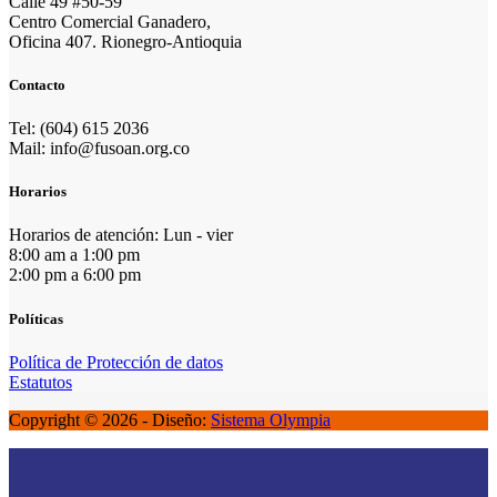
Calle 49 #50-59
Centro Comercial Ganadero,
Oficina 407. Rionegro-Antioquia
Contacto
Tel: (604) 615 2036
Mail: info@fusoan.org.co
Horarios
Horarios de atención: Lun - vier
8:00 am a 1:00 pm
2:00 pm a 6:00 pm
Políticas
Política de Protección de datos
Estatutos
Copyright © 2026 - Diseño:
Sistema Olympia