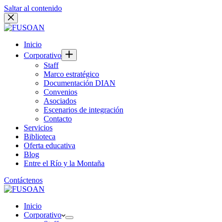
Saltar al contenido
Inicio
Corporativo
Staff
Marco estratégico
Documentación DIAN
Convenios
Asociados
Escenarios de integración
Contacto
Servicios
Biblioteca
Oferta educativa
Blog
Entre el Río y la Montaña
Contáctenos
Inicio
Corporativo