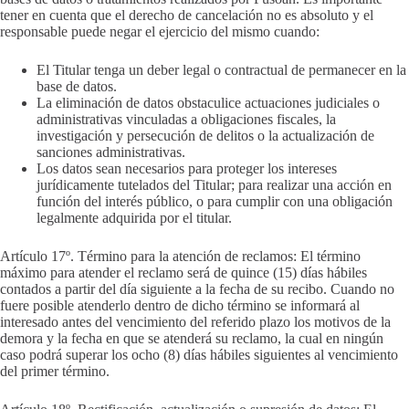
tener en cuenta que el derecho de cancelación no es absoluto y el
responsable puede negar el ejercicio del mismo cuando:
El Titular tenga un deber legal o contractual de permanecer en la
base de datos.
La eliminación de datos obstaculice actuaciones judiciales o
administrativas vinculadas a obligaciones fiscales, la
investigación y persecución de delitos o la actualización de
sanciones administrativas.
Los datos sean necesarios para proteger los intereses
jurídicamente tutelados del Titular; para realizar una acción en
función del interés público, o para cumplir con una obligación
legalmente adquirida por el titular.
Artículo 17º. Término para la atención de reclamos: El término
máximo para atender el reclamo será de quince (15) días hábiles
contados a partir del día siguiente a la fecha de su recibo. Cuando no
fuere posible atenderlo dentro de dicho término se informará al
interesado antes del vencimiento del referido plazo los motivos de la
demora y la fecha en que se atenderá su reclamo, la cual en ningún
caso podrá superar los ocho (8) días hábiles siguientes al vencimiento
del primer término.