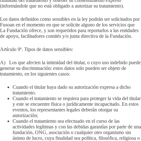
finalidad del tratamiento y obtener su consentimiento expreso
(informándole que no está obligado a autorizar su tratamiento).
Los datos definidos como sensibles en la ley podrán ser solicitados por
Fusoan en el momento en que se solicite alguno de los servicios que
La Fundación ofrece, y son requeridos para reportarlos a las entidades
de apoyo, facilitadores comités y/o junta directiva de la Fundación.
Artículo 9º. Tipos de datos sensibles:
A) Los que afecten la intimidad del titular, o cuyo uso indebido puede
generar su discriminación: estos datos solo pueden ser objeto de
tratamiento, en los siguientes casos:
Cuando el titular haya dado su autorización expresa a dicho
tratamiento.
Cuando el tratamiento se requiera para proteger la vida del titular
y este se encuentre física o jurídicamente incapacitado. En estos
eventos, los representantes legales deberán otorgar su
autorización;
Cuando el tratamiento sea efectuado en el curso de las
actividades legítimas y con las debidas garantías por parte de una
fundación, ONG, asociación o cualquier otro organismo sin
ánimo de lucro, cuya finalidad sea política, filosófica, religiosa o