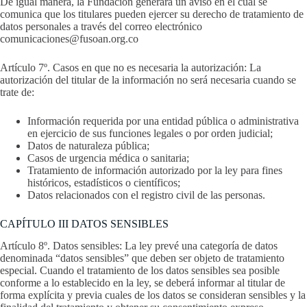
De igual manera, la Fundación generará un aviso en el cual se
comunica que los titulares pueden ejercer su derecho de tratamiento de
datos personales a través del correo electrónico
comunicaciones@fusoan.org.co
Artículo 7º. Casos en que no es necesaria la autorización: La
autorización del titular de la información no será necesaria cuando se
trate de:
Información requerida por una entidad pública o administrativa
en ejercicio de sus funciones legales o por orden judicial;
Datos de naturaleza pública;
Casos de urgencia médica o sanitaria;
Tratamiento de información autorizado por la ley para fines
históricos, estadísticos o científicos;
Datos relacionados con el registro civil de las personas.
CAPÍTULO III DATOS SENSIBLES
Artículo 8º. Datos sensibles: La ley prevé una categoría de datos
denominada “datos sensibles” que deben ser objeto de tratamiento
especial. Cuando el tratamiento de los datos sensibles sea posible
conforme a lo establecido en la ley, se deberá informar al titular de
forma explícita y previa cuales de los datos se consideran sensibles y la