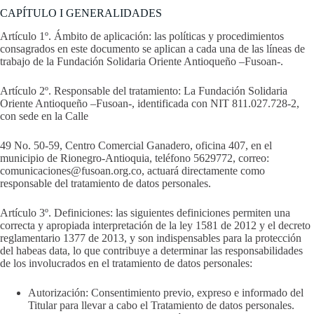
CAPÍTULO I GENERALIDADES
Artículo 1º. Ámbito de aplicación: las políticas y procedimientos
consagrados en este documento se aplican a cada una de las líneas de
trabajo de la Fundación Solidaria Oriente Antioqueño –Fusoan-.
Artículo 2º. Responsable del tratamiento: La Fundación Solidaria
Oriente Antioqueño –Fusoan-, identificada con NIT 811.027.728-2,
con sede en la Calle
49 No. 50-59, Centro Comercial Ganadero, oficina 407, en el
municipio de Rionegro-Antioquia, teléfono 5629772, correo:
comunicaciones@fusoan.org.co, actuará directamente como
responsable del tratamiento de datos personales.
Artículo 3º. Definiciones: las siguientes definiciones permiten una
correcta y apropiada interpretación de la ley 1581 de 2012 y el decreto
reglamentario 1377 de 2013, y son indispensables para la protección
del habeas data, lo que contribuye a determinar las responsabilidades
de los involucrados en el tratamiento de datos personales:
Autorización: Consentimiento previo, expreso e informado del
Titular para llevar a cabo el Tratamiento de datos personales.