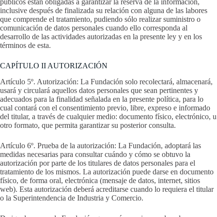
públicos están obligadas a garantizar la reserva de la información,
inclusive después de finalizada su relación con alguna de las labores
que comprende el tratamiento, pudiendo sólo realizar suministro o
comunicación de datos personales cuando ello corresponda al
desarrollo de las actividades autorizadas en la presente ley y en los
términos de esta.
CAPÍTULO II AUTORIZACIÓN
Artículo 5º. Autorización: La Fundación solo recolectará, almacenará,
usará y circulará aquellos datos personales que sean pertinentes y
adecuados para la finalidad señalada en la presente política, para lo
cual contará con el consentimiento previo, libre, expreso e informado
del titular, a través de cualquier medio: documento físico, electrónico, u
otro formato, que permita garantizar su posterior consulta.
Artículo 6º. Prueba de la autorización: La Fundación, adoptará las
medidas necesarias para consultar cuándo y cómo se obtuvo la
autorización por parte de los titulares de datos personales para el
tratamiento de los mismos. La autorización puede darse en documento
físico, de forma oral, electrónica (mensaje de datos, internet, sitios
web). Esta autorización deberá acreditarse cuando lo requiera el titular
o la Superintendencia de Industria y Comercio.