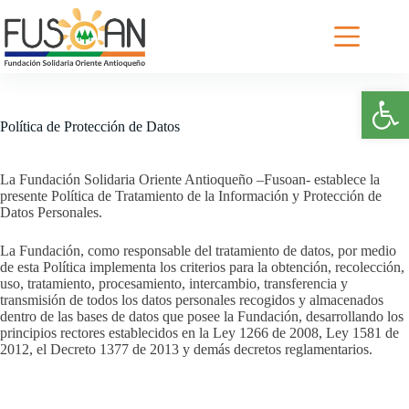
Saltar
al
contenido
Abrir barra de herramientas
Política de Protección de Datos
La Fundación Solidaria Oriente Antioqueño –Fusoan- establece la
presente Política de Tratamiento de la Información y Protección de
Datos Personales.
La Fundación, como responsable del tratamiento de datos, por medio
de esta Política implementa los criterios para la obtención, recolección,
uso, tratamiento, procesamiento, intercambio, transferencia y
transmisión de todos los datos personales recogidos y almacenados
dentro de las bases de datos que posee la Fundación, desarrollando los
principios rectores establecidos en la Ley 1266 de 2008, Ley 1581 de
2012, el Decreto 1377 de 2013 y demás decretos reglamentarios.