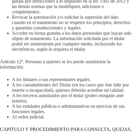
quejas por infracciones a lo dispuesto en la ley 1581 de 2012 y
las demás normas que la modifiquen, adicionen o
complementen.
Revocar la autorización y/o solicitar la supresión del dato
cuando en el tratamiento no se respeten los principios, derechos
y garantías constitucionales y legales.
Acceder en forma gratuita a los datos personales que hayan sido
objeto de tratamiento. La información solicitada por el titular
podrá ser suministrada por cualquier medio, incluyendo los
electrónicos, según lo requiera el titular.
Artículo 12º. Personas a quienes se les puede suministrar la
información:
A los titulares o sus representantes legales.
A los causahabientes del Titular (en los casos que éste falte por
muerte o incapacidad), quienes deberán acreditar tal calidad.
A los terceros autorizados por el titular (poder otorgado ante
notario).
A las entidades públicas o administrativas en ejercicio de sus
funciones legales.
Al orden judicial.
CAPITULO V PROCEDIMIENTO PARA CONSULTA, QUEJAS,