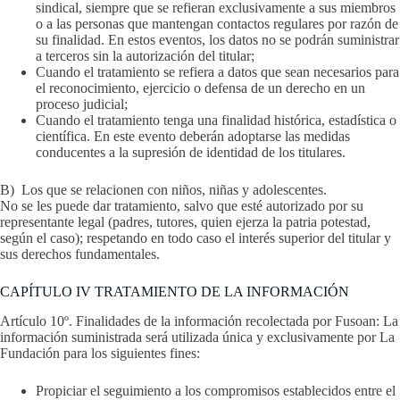
sindical, siempre que se refieran exclusivamente a sus miembros
o a las personas que mantengan contactos regulares por razón de
su finalidad. En estos eventos, los datos no se podrán suministrar
a terceros sin la autorización del titular;
Cuando el tratamiento se refiera a datos que sean necesarios para
el reconocimiento, ejercicio o defensa de un derecho en un
proceso judicial;
Cuando el tratamiento tenga una finalidad histórica, estadística o
científica. En este evento deberán adoptarse las medidas
conducentes a la supresión de identidad de los titulares.
B) Los que se relacionen con niños, niñas y adolescentes.
No se les puede dar tratamiento, salvo que esté autorizado por su
representante legal (padres, tutores, quien ejerza la patria potestad,
según el caso); respetando en todo caso el interés superior del titular y
sus derechos fundamentales.
CAPÍTULO IV TRATAMIENTO DE LA INFORMACIÓN
Artículo 10º. Finalidades de la información recolectada por Fusoan: La
información suministrada será utilizada única y exclusivamente por La
Fundación para los siguientes fines:
Propiciar el seguimiento a los compromisos establecidos entre el