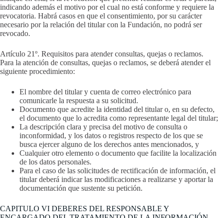
indicando además el motivo por el cual no está conforme y requiere la
revocatoria. Habrá casos en que el consentimiento, por su carácter
necesario por la relación del titular con la Fundación, no podrá ser
revocado.
Artículo 21º. Requisitos para atender consultas, quejas o reclamos.
Para la atención de consultas, quejas o reclamos, se deberá atender el
siguiente procedimiento:
El nombre del titular y cuenta de correo electrónico para
comunicarle la respuesta a su solicitud.
Documento que acredite la identidad del titular o, en su defecto,
el documento que lo acredita como representante legal del titular;
La descripción clara y precisa del motivo de consulta o
inconformidad, y los datos o registros respecto de los que se
busca ejercer alguno de los derechos antes mencionados, y
Cualquier otro elemento o documento que facilite la localización
de los datos personales.
Para el caso de las solicitudes de rectificación de información, el
titular deberá indicar las modificaciones a realizarse y aportar la
documentación que sustente su petición.
CAPITULO VI DEBERES DEL RESPONSABLE Y
ENCARGADO DEL TRATAMIENTO DE LA INFORMACIÓN