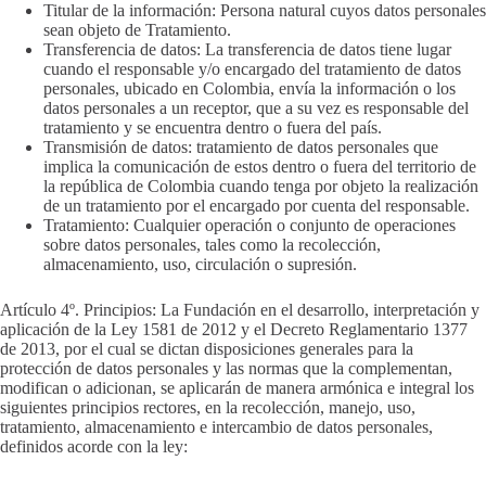
Titular de la información: Persona natural cuyos datos personales
sean objeto de Tratamiento.
Transferencia de datos: La transferencia de datos tiene lugar
cuando el responsable y/o encargado del tratamiento de datos
personales, ubicado en Colombia, envía la información o los
datos personales a un receptor, que a su vez es responsable del
tratamiento y se encuentra dentro o fuera del país.
Transmisión de datos: tratamiento de datos personales que
implica la comunicación de estos dentro o fuera del territorio de
la república de Colombia cuando tenga por objeto la realización
de un tratamiento por el encargado por cuenta del responsable.
Tratamiento: Cualquier operación o conjunto de operaciones
sobre datos personales, tales como la recolección,
almacenamiento, uso, circulación o supresión.
Artículo 4º. Principios: La Fundación en el desarrollo, interpretación y
aplicación de la Ley 1581 de 2012 y el Decreto Reglamentario 1377
de 2013, por el cual se dictan disposiciones generales para la
protección de datos personales y las normas que la complementan,
modifican o adicionan, se aplicarán de manera armónica e integral los
siguientes principios rectores, en la recolección, manejo, uso,
tratamiento, almacenamiento e intercambio de datos personales,
definidos acorde con la ley: