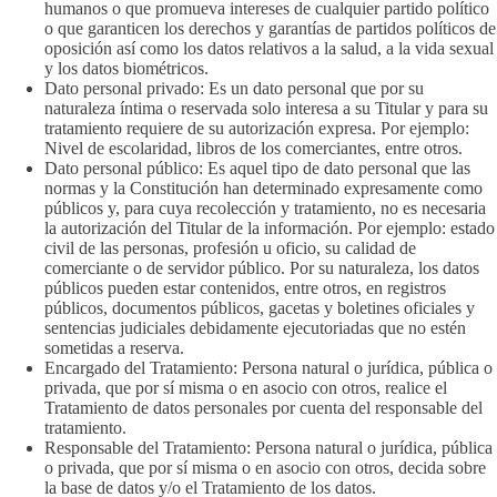
humanos o que promueva intereses de cualquier partido político
o que garanticen los derechos y garantías de partidos políticos de
oposición así como los datos relativos a la salud, a la vida sexual
y los datos biométricos.
Dato personal privado: Es un dato personal que por su
naturaleza íntima o reservada solo interesa a su Titular y para su
tratamiento requiere de su autorización expresa. Por ejemplo:
Nivel de escolaridad, libros de los comerciantes, entre otros.
Dato personal público: Es aquel tipo de dato personal que las
normas y la Constitución han determinado expresamente como
públicos y, para cuya recolección y tratamiento, no es necesaria
la autorización del Titular de la información. Por ejemplo: estado
civil de las personas, profesión u oficio, su calidad de
comerciante o de servidor público. Por su naturaleza, los datos
públicos pueden estar contenidos, entre otros, en registros
públicos, documentos públicos, gacetas y boletines oficiales y
sentencias judiciales debidamente ejecutoriadas que no estén
sometidas a reserva.
Encargado del Tratamiento: Persona natural o jurídica, pública o
privada, que por sí misma o en asocio con otros, realice el
Tratamiento de datos personales por cuenta del responsable del
tratamiento.
Responsable del Tratamiento: Persona natural o jurídica, pública
o privada, que por sí misma o en asocio con otros, decida sobre
la base de datos y/o el Tratamiento de los datos.