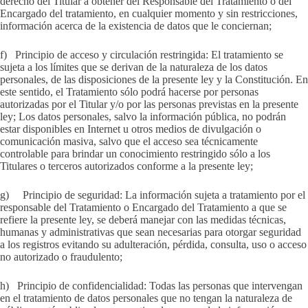
derecho del Titular a obtener del Responsable del Tratamiento o del
Encargado del tratamiento, en cualquier momento y sin restricciones,
información acerca de la existencia de datos que le conciernan;
f) Principio de acceso y circulación restringida: El tratamiento se
sujeta a los límites que se derivan de la naturaleza de los datos
personales, de las disposiciones de la presente ley y la Constitución. En
este sentido, el Tratamiento sólo podrá hacerse por personas
autorizadas por el Titular y/o por las personas previstas en la presente
ley; Los datos personales, salvo la información pública, no podrán
estar disponibles en Internet u otros medios de divulgación o
comunicación masiva, salvo que el acceso sea técnicamente
controlable para brindar un conocimiento restringido sólo a los
Titulares o terceros autorizados conforme a la presente ley;
g) Principio de seguridad: La información sujeta a tratamiento por el
responsable del Tratamiento o Encargado del Tratamiento a que se
refiere la presente ley, se deberá manejar con las medidas técnicas,
humanas y administrativas que sean necesarias para otorgar seguridad
a los registros evitando su adulteración, pérdida, consulta, uso o acceso
no autorizado o fraudulento;
h) Principio de confidencialidad: Todas las personas que intervengan
en el tratamiento de datos personales que no tengan la naturaleza de