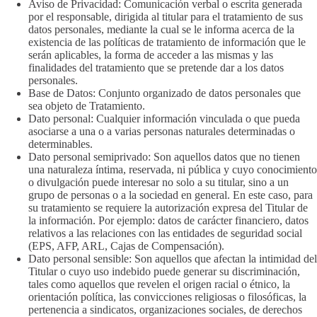
Aviso de Privacidad: Comunicación verbal o escrita generada
por el responsable, dirigida al titular para el tratamiento de sus
datos personales, mediante la cual se le informa acerca de la
existencia de las políticas de tratamiento de información que le
serán aplicables, la forma de acceder a las mismas y las
finalidades del tratamiento que se pretende dar a los datos
personales.
Base de Datos: Conjunto organizado de datos personales que
sea objeto de Tratamiento.
Dato personal: Cualquier información vinculada o que pueda
asociarse a una o a varias personas naturales determinadas o
determinables.
Dato personal semiprivado: Son aquellos datos que no tienen
una naturaleza íntima, reservada, ni pública y cuyo conocimiento
o divulgación puede interesar no solo a su titular, sino a un
grupo de personas o a la sociedad en general. En este caso, para
su tratamiento se requiere la autorización expresa del Titular de
la información. Por ejemplo: datos de carácter financiero, datos
relativos a las relaciones con las entidades de seguridad social
(EPS, AFP, ARL, Cajas de Compensación).
Dato personal sensible: Son aquellos que afectan la intimidad del
Titular o cuyo uso indebido puede generar su discriminación,
tales como aquellos que revelen el origen racial o étnico, la
orientación política, las convicciones religiosas o filosóficas, la
pertenencia a sindicatos, organizaciones sociales, de derechos