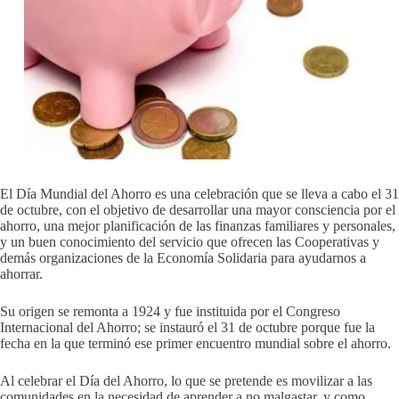
El Día Mundial del Ahorro es una celebración que se lleva a cabo el 31
de octubre, con el objetivo de desarrollar una mayor consciencia por el
ahorro, una mejor planificación de las finanzas familiares y personales,
y un buen conocimiento del servicio que ofrecen las Cooperativas y
demás organizaciones de la Economía Solidaria para ayudarnos a
ahorrar.
Su origen se remonta a 1924 y fue instituida por el Congreso
Internacional del Ahorro; se instauró el 31 de octubre porque fue la
fecha en la que terminó ese primer encuentro mundial sobre el ahorro.
Al celebrar el Día del Ahorro, lo que se pretende es movilizar a las
comunidades en la necesidad de aprender a no malgastar, y como