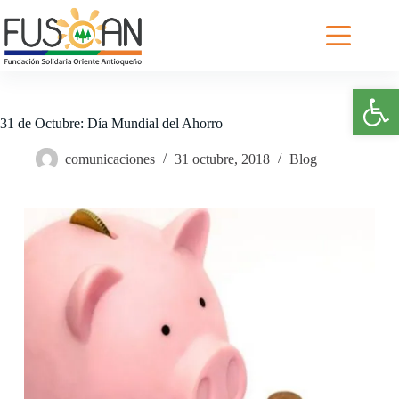
Saltar
al
contenido
Abrir barra de herramientas
31 de Octubre: Día Mundial del Ahorro
comunicaciones
31 octubre, 2018
Blog