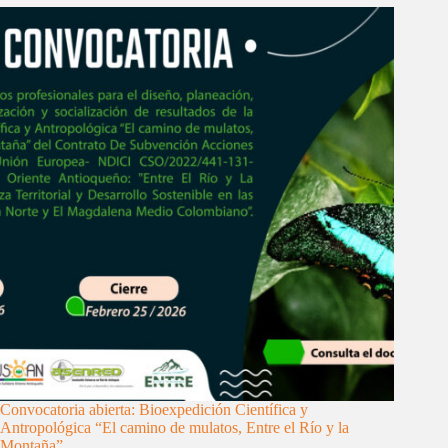
Convocatoria abierta: Bioexpedición Científica y
Antropológica “El camino de mulatos, Entre el Río y la
Montaña”