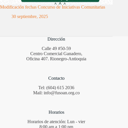
Modificación fechas Concurso de Iniciativas Comunitarias
30 septiembre, 2025
Dirección
Calle 49 #50-59
Centro Comercial Ganadero,
Oficina 407. Rionegro-Antioquia
Contacto
Tel: (604) 615 2036
Mail: info@fusoan.org.co
Horarios
Horarios de atención: Lun - vier
8:00 am a 1:00 pm