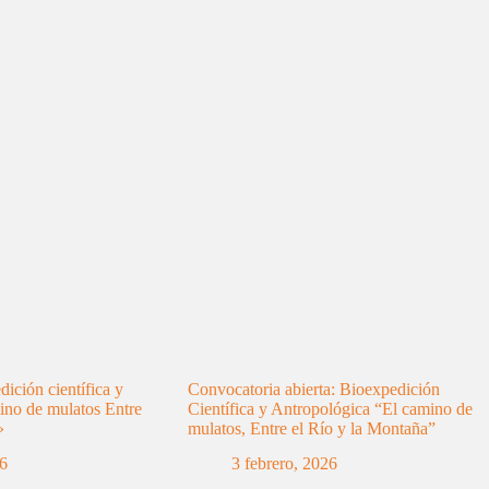
ición científica y
Convocatoria abierta: Bioexpedición
ino de mulatos Entre
Científica y Antropológica “El camino de
»
mulatos, Entre el Río y la Montaña”
26
3 febrero, 2026