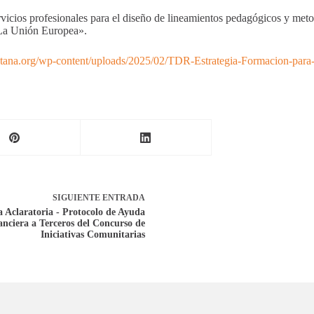
rvicios profesionales para el diseño de lineamientos pedagógicos y met
e La Unión Europea».
ontana.org/wp-content/uploads/2025/02/TDR-Estrategia-Formacion-para-
SIGUIENTE
ENTRADA
a Aclaratoria - Protocolo de Ayuda
anciera a Terceros del Concurso de
Iniciativas Comunitarias