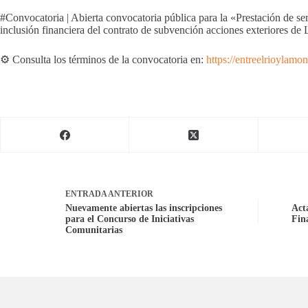
#Convocatoria | Abierta convocatoria pública para la «Prestación de se
inclusión financiera del contrato de subvención acciones exteriores d
⚙️ Consulta los términos de la convocatoria en:
https://entreelrioylam
ENTRADA
ANTERIOR
Nuevamente abiertas las inscripciones
Act
para el Concurso de Iniciativas
Fin
Comunitarias