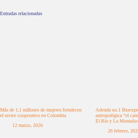
Entradas relacionadas
Más de 1,1 millones de mujeres fortalecen
Adenda no.1 Bioexped
el sector cooperativo en Colombia
antropológica “el cam
El Río y La Montaña
12 marzo, 2026
26 febrero, 20