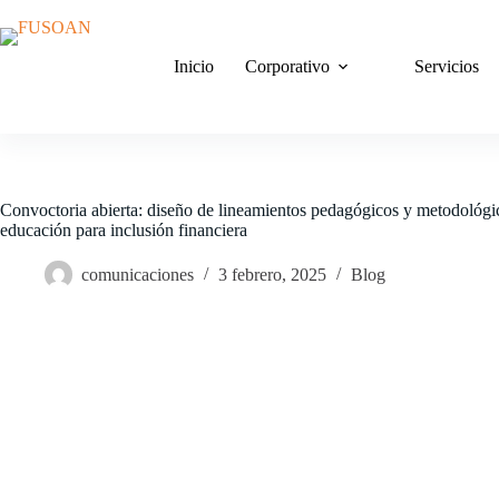
Saltar
al
contenido
Inicio
Corporativo
Servicios
Convoctoria abierta: diseño de lineamientos pedagógicos y metodológic
educación para inclusión financiera
comunicaciones
3 febrero, 2025
Blog