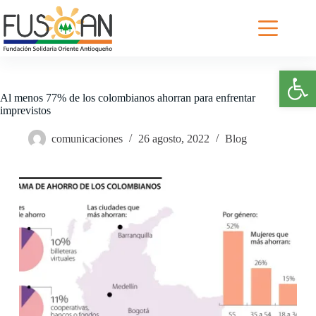
Saltar
al
contenido
Abrir barra de herramientas
Al menos 77% de los colombianos ahorran para enfrentar
imprevistos
comunicaciones
26 agosto, 2022
Blog