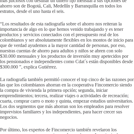
más juiciosos con destinar un dinero fijo mensual a sus opciones de
ahorro son de Bogotá, Cali, Medellín y Barranquilla en todos los
estratos, desde el uno hasta el seis.
“Los resultados de esta radiografía sobre el ahorro nos reiteran la
importancia de algo en lo que hemos venido trabajando y es tener
productos y servicios conectados con el presupuesto real de los
colombianos y ser absolutamente flexibles en los montos de inicio para
que de verdad ayudemos a la mayor cantidad de personas, por eso,
nuestras cuentas de ahorro para adultos y niños se abren con solo
$30.000 mensuales y los productos de inversión muy apetecidos por
los pensionados e independientes como Cdat´s están disponibles desde
$300.000 ”, explica Gutiérrez.
La radiografía también permitió conocer el top cinco de las razones por
las que los colombianos ahorran en la cooperativa Fincomercio siendo
la compra de vivienda la primera opción; segunda, iniciar
emprendimientos; tercera, realizar viajes o actividades de recreación;
cuarta, comprar carro o moto y quinta, empezar estudios universitarios.
Los dos segmentos que más ahorran son los empleados para resolver
imprevistos familiares y los independientes, para hacer crecer sus
negocios.
Por último, los expertos de Fincomercio también revelaron los