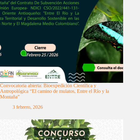
Convocatoria abierta: Bioexpedición Científica y
Antropológica “El camino de mulatos, Entre el Río y la
Montaña”
3 febrero, 2026