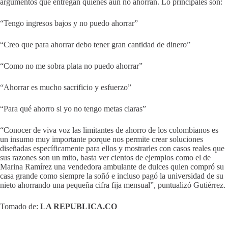
argumentos que entregan quienes aún no ahorran. Lo principales son:
“Tengo ingresos bajos y no puedo ahorrar”
“Creo que para ahorrar debo tener gran cantidad de dinero”
“Como no me sobra plata no puedo ahorrar”
“Ahorrar es mucho sacrificio y esfuerzo”
“Para qué ahorro si yo no tengo metas claras”
“Conocer de viva voz las limitantes de ahorro de los colombianos es
un insumo muy importante porque nos permite crear soluciones
diseñadas específicamente para ellos y mostrarles con casos reales que
sus razones son un mito, basta ver cientos de ejemplos como el de
Marina Ramírez una vendedora ambulante de dulces quien compró su
casa grande como siempre la soñó e incluso pagó la universidad de su
nieto ahorrando una pequeña cifra fija mensual”, puntualizó Gutiérrez.
Tomado de:
LA REPUBLICA.CO