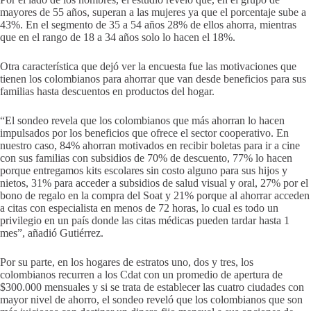
mayores de 55 años, superan a las mujeres ya que el porcentaje sube a
43%. En el segmento de 35 a 54 años 28% de ellos ahorra, mientras
que en el rango de 18 a 34 años solo lo hacen el 18%.
Otra característica que dejó ver la encuesta fue las motivaciones que
tienen los colombianos para ahorrar que van desde beneficios para sus
familias hasta descuentos en productos del hogar.
“El sondeo revela que los colombianos que más ahorran lo hacen
impulsados por los beneficios que ofrece el sector cooperativo. En
nuestro caso, 84% ahorran motivados en recibir boletas para ir a cine
con sus familias con subsidios de 70% de descuento, 77% lo hacen
porque entregamos kits escolares sin costo alguno para sus hijos y
nietos, 31% para acceder a subsidios de salud visual y oral, 27% por el
bono de regalo en la compra del Soat y 21% porque al ahorrar acceden
a citas con especialista en menos de 72 horas, lo cual es todo un
privilegio en un país donde las citas médicas pueden tardar hasta 1
mes”, añadió Gutiérrez.
Por su parte, en los hogares de estratos uno, dos y tres, los
colombianos recurren a los Cdat con un promedio de apertura de
$300.000 mensuales y si se trata de establecer las cuatro ciudades con
mayor nivel de ahorro, el sondeo reveló que los colombianos que son