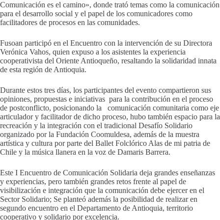
Comunicación es el camino», donde trató temas como la comunicación
para el desarrollo social y el papel de los comunicadores como
facilitadores de procesos en las comunidades.
Fusoan participó en el Encuentro con la intervención de su Directora
Verónica Vahos, quien expuso a los asistentes la experiencia
cooperativista del Oriente Antioqueño, resaltando la solidaridad innata
de esta región de Antioquia.
Durante estos tres días, los participantes del evento compartieron sus
opiniones, propuestas e iniciativas para la contribución en el proceso
de postconflicto, posicionando la comunicación comunitaria como eje
articulador y facilitador de dicho proceso, hubo también espacio para la
recreación y la integración con el tradicional Desafío Solidario
organizado por la Fundación Coomuldesa, además de la muestra
artística y cultura por parte del Ballet Folclórico Alas de mi patria de
Chile y la música llanera en la voz de Damaris Barrera.
Este I Encuentro de Comunicación Solidaria deja grandes enseñanzas
y experiencias, pero también grandes retos frente al papel de
visibilización e integración que la comunicación debe ejercer en el
Sector Solidario; Se planteó además la posibilidad de realizar en
segundo encuentro en el Departamento de Antioquia, territorio
cooperativo y solidario por excelencia.