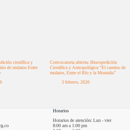
ición científica y
Convocatoria abierta: Bioexpedición
ino de mulatos Entre
Científica y Antropológica “El camino de
»
mulatos, Entre el Río y la Montaña”
26
3 febrero, 2026
Horarios
Horarios de atención: Lun - vier
rg.co
8:00 am a 1:00 pm