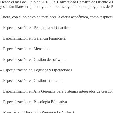
Desde el mes de Junio de 2016, La Universidad Católica de Oriente -
y sus familiares en primer grado de consanguinidad, en programas de
Ahora, con el objetivo de fortalecer la oferta académica, como respuest
– Especialización en Pedagogía y Didáctica
– Especialización en Gerencia Financiera
– Especialización en Mercadeo
– Especialización en Gestión de software
– Especialización en Logística y Operaciones
– Especialización en Gestión Tributaria
– Especialización en Alta Gerencia para Sistemas integrados de Gestió
– Especialización en Psicología Educativa
– Maestría en Educación (Presencial y Virtual)