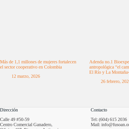
Más de 1,1 millones de mujeres fortalecen
Adenda no.1 Bioexped
el sector cooperativo en Colombia
antropológica “el cam
El Río y La Montaña
12 marzo, 2026
26 febrero, 20
Dirección
Contacto
Calle 49 #50-59
Tel: (604) 615 2036
Centro Comercial Ganadero,
Mail: info@fusoan.o