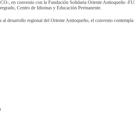
UCO-, en convenio con la Fundación Solidaria Oriente Antioqueño -FU
 Pregrado, Centro de Idiomas y Educación Permanente.
a al desarrollo regional del Oriente Antioqueño, el convenio contempla 
n