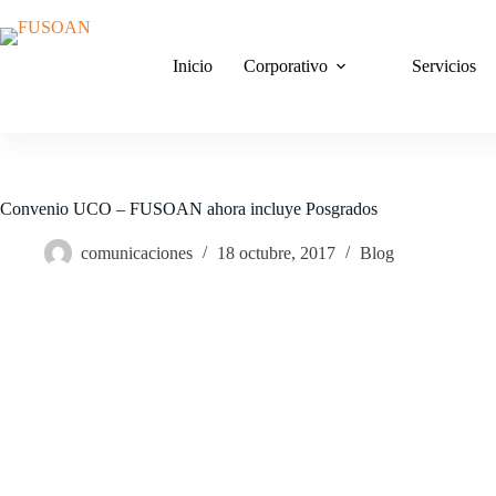
Saltar
al
contenido
Inicio
Corporativo
Servicios
Convenio UCO – FUSOAN ahora incluye Posgrados
comunicaciones
18 octubre, 2017
Blog