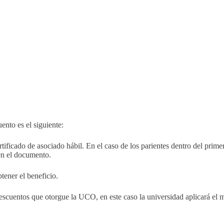
nto es el siguiente:
certificado de asociado hábil. En el caso de los parientes dentro del pri
 en el documento.
btener el beneficio.
escuentos que otorgue la UCO, en este caso la universidad aplicará el m