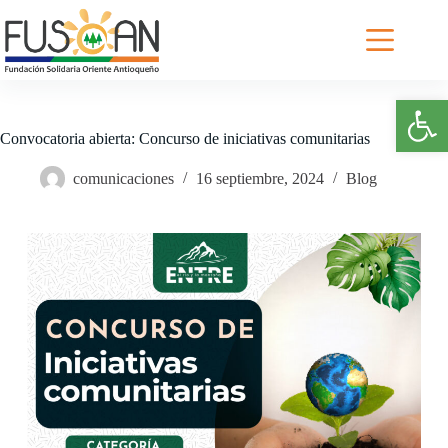
Saltar
al
contenido
Abrir barra de herramientas
Convocatoria abierta: Concurso de iniciativas comunitarias
comunicaciones
16 septiembre, 2024
Blog