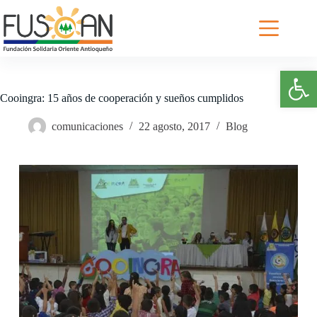
Saltar
al
contenido
Abrir barra de herramientas
Cooingra: 15 años de cooperación y sueños cumplidos
comunicaciones
22 agosto, 2017
Blog