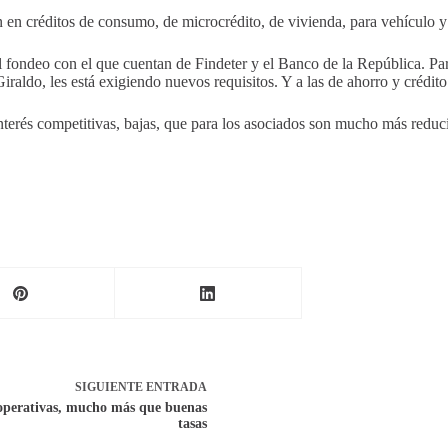
 en créditos de consumo, de microcrédito, de vivienda, para vehículo y 
el fondeo con el que cuentan de Findeter y el Banco de la República. Pa
ldo, les está exigiendo nuevos requisitos. Y a las de ahorro y crédito
interés competitivas, bajas, que para los asociados son mucho más reduci
SIGUIENTE
ENTRADA
operativas, mucho más que buenas
tasas