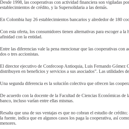
Desde 1998, las cooperativas con actividad financiera son vigiladas po
establecimientos de crédito, y la Supersolidaria a las demás.
En Colombia hay 26 establecimientos bancarios y alrededor de 180 coope
Con esta oferta, los consumidores tienen alternativas para escoger a la 
afinidad con la entidad.
Entre las diferencias vale la pena mencionar que las cooperativas con 
dos o tres accionistas.
El director ejecutivo de Confecoop Antioquia, Luis Fernando Gómez Gira
distribuyen en beneficios y servicios a sus asociados”. Las utilidades 
Una segunda diferencia es la solución colectiva que ofrecen las coopera
De acuerdo con la docente de la Facultad de Ciencias Económicas de la
banco, incluso varían entre ellas mismas.
Resalta que una de sus ventajas es que no cobran el estudio de crédito;
la fuente, indica que en algunos casos los paga la cooperativa, así com
menores.