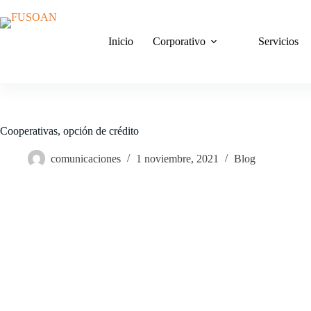
Saltar
al
contenido
Inicio
Corporativo
Servicios
Cooperativas, opción de crédito
comunicaciones
1 noviembre, 2021
Blog