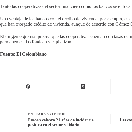
Tanto las cooperativas del sector financiero como los bancos se enfocan
Una ventaja de los bancos con el crédito de vivienda, por ejemplo, es 
que han otorgado crédito de vivienda, aunque de acuerdo con Gómez Gira
El dirigente gremial precisa que las cooperativas cuentan con tasas de 
permanentes, las fondean y capitalizan.
Fuente: El Colombiano
ENTRADA
ANTERIOR
Fusoan celebra 21 años de incidencia
Las co
positiva en el sector solidario