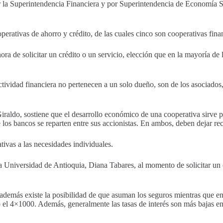
r la Superintendencia Financiera y por Superintendencia de Economía Sol
rativas de ahorro y crédito, de las cuales cinco son cooperativas finan
hora de solicitar un crédito o un servicio, elección que en la mayoría de
actividad financiera no pertenecen a un solo dueño, son de los asociado
ldo, sostiene que el desarrollo económico de una cooperativa sirve par
de los bancos se reparten entre sus accionistas. En ambos, deben dejar r
tivas a las necesidades individuales.
 Universidad de Antioquia, Diana Tabares, al momento de solicitar un c
 además existe la posibilidad de que asuman los seguros mientras que en
o el 4×1000. Además, generalmente las tasas de interés son más bajas en 