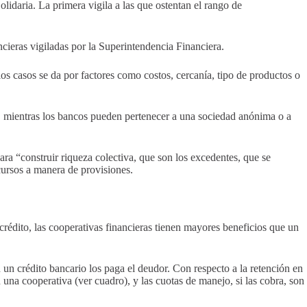
idaria. La primera vigila a las que ostentan el rango de
cieras vigiladas por la Superintendencia Financiera.
 los casos se da por factores como costos, cercanía, tipo de productos o
s, mientras los bancos pueden pertenecer a una sociedad anónima o a
a “construir riqueza colectiva, que son los excedentes, que se
ecursos a manera de provisiones.
rédito, las cooperativas financieras tienen mayores beneficios que un
 un crédito bancario los paga el deudor. Con respecto a la retención en
una cooperativa (ver cuadro), y las cuotas de manejo, si las cobra, son