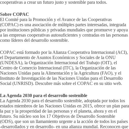
cooperativas a crear un futuro justo y sostenible para todos.
Sobre COPAC
El Comité para la Promoción y el Avance de las Cooperativas
(COPAC) es una asociación de múltiples partes interesadas, integrada
por instituciones públicas y privadas mundiales que promueve y apoya
a las empresas cooperativas autosuficientes y centradas en las personas
como líderes del desarrollo sostenible.
COPAC está formado por la Alianza Cooperativa Internacional (ACI),
el Departamento de Asuntos Económicos y Sociales de la ONU
(UNDESA), la Organización Internacional del Trabajo (OIT), el
Centro de Comercio Internacional (ITC), la Organización de las
Naciones Unidas para la Alimentación y la Agricultura (FAO), y el
Instituto de Investigación de las Naciones Unidas para el Desarrollo
Social (UNRISD). Descubre más sobre el COPAC en su sitio web.
La Agenda 2030 para el desarrollo sostenible
La Agenda 2030 para el desarrollo sostenible, adoptada por todos los
estados miembros de las Naciones Unidas en 2015, ofrece un plan para
la paz y la prosperidad de las personas y el planeta, ahora y en el
futuro. Su núcleo son los 17 Objetivos de Desarrollo Sostenible
(ODS), que son un llamamiento urgente a la acción de todos los países
-desarrollados y en desarrollo- en una alianza mundial. Reconocen que