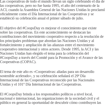
Las cooperativas de todo el mundo llevan un siglo celebrando el día de
las cooperativas, pero no fue hasta 1995, el año del centenario de la
ACI, cuando la Asamblea General de las Naciones Unidas lo proclamó
oficialmente como el Día Internacional de las Cooperativas y se
estableció su celebración anual el primer sábado de julio.
El objetivo del #CoopsDay es mejorar el conocimiento que existe
sobre las cooperativas. En este acontecimiento se destacan las
contribuciones del movimiento cooperativo respecto a la resolución de
los principales problemas que abordan las Naciones Unidas y al
fortalecimiento y ampliación de las alianzas entre el movimiento
cooperativo internacional y otros actores. Desde 1995, la ACI y las
Naciones Unidas han elegido el tema para la celebración del
#CoopsDay a través del Comité para la Promoción y el Avance de las
Cooperativas (COPAC).
El tema de este año es «Cooperativas: aliadas para un desarrollo
sostenible acelerado», y su celebración señalará el 29ª Día
Internacional de las Cooperativas reconocido por las Nacionales
Unidas y el 101º Día Internacional de las Cooperativas.
El #CoopsDay brinda a los responsables políticos a nivel local,
nacional e internacional, las organizaciones de la sociedad civil y el
público en general la oportunidad de descubrir cómo contribuyen las