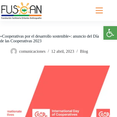
Saltar
al
contenido
Abrir barra de herramientas
«Cooperativas por el desarrollo sostenible»: anuncio del Día
de las Cooperativas 2023
comunicaciones
12 abril, 2023
Blog