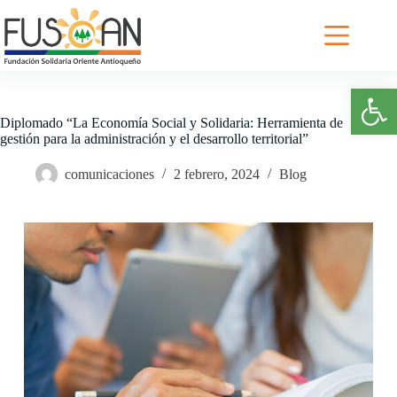
Saltar
al
contenido
Abrir barra de herramientas
Diplomado “La Economía Social y Solidaria: Herramienta de
gestión para la administración y el desarrollo territorial”
comunicaciones
2 febrero, 2024
Blog