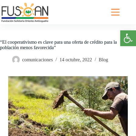
Saltar
al
contenido
Abrir barra de herramientas
“El cooperativismo es clave para una oferta de crédito para la
población menos favorecida”
comunicaciones
14 octubre, 2022
Blog