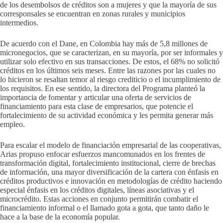
de los desembolsos de créditos son a mujeres y que la mayoría de sus
corresponsales se encuentran en zonas rurales y municipios
intermedios.
De acuerdo con el Dane, en Colombia hay más de 5,8 millones de
micronegocios, que se caracterizan, en su mayoría, por ser informales y
utilizar solo efectivo en sus transacciones. De estos, el 68% no solicitó
créditos en los últimos seis meses. Entre las razones por las cuales no
lo hicieron se resaltan temor al riesgo crediticio o el incumplimiento de
los requisitos. En ese sentido, la directora del Programa planteó la
importancia de fomentar y articular una oferta de servicios de
financiamiento para esta clase de empresarios, que potencie el
fortalecimiento de su actividad económica y les permita generar más
empleo.
Para escalar el modelo de financiación empresarial de las cooperativas,
Arias propuso enfocar esfuerzos mancomunados en los frentes de
transformación digital, fortalecimiento institucional, cierre de brechas
de información, una mayor diversificación de la cartera con énfasis en
créditos productivos e innovación en metodologías de crédito haciendo
especial énfasis en los créditos digitales, líneas asociativas y el
microcrédito. Estas acciones en conjunto permitirán combatir el
financiamiento informal o el llamado gota a gota, que tanto daño le
hace a la base de la economía popular.