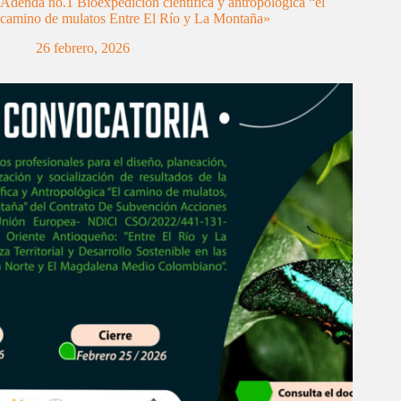
Adenda no.1 Bioexpedición científica y antropológica “el
camino de mulatos Entre El Río y La Montaña»
26 febrero, 2026