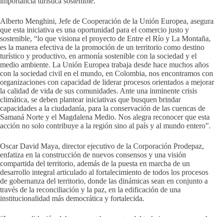
importancia turística sostenible.
Alberto Menghini, Jefe de Cooperación de la Unión Europea, asegura
que esta iniciativa es una oportunidad para el comercio justo y
sostenible, “lo que visiona el proyecto de Entre el Río y La Montaña,
es la manera efectiva de la promoción de un territorio como destino
turístico y productivo, en armonía sostenible con la sociedad y el
medio ambiente. La Unión Europea trabaja desde hace muchos años
con la sociedad civil en el mundo, en Colombia, nos encontramos con
organizaciones con capacidad de liderar procesos orientados a mejorar
la calidad de vida de sus comunidades. Ante una inminente crisis
climática, se deben plantear iniciativas que busquen brindar
capacidades a la ciudadanía, para la conservación de las cuencas de
Samaná Norte y el Magdalena Medio. Nos alegra reconocer que esta
acción no solo contribuye a la región sino al país y al mundo entero”.
Oscar David Maya, director ejecutivo de la Corporación Prodepaz,
enfatiza en la construcción de nuevos consensos y una visión
compartida del territorio, además de la puesta en marcha de un
desarrollo integral articulado al fortalecimiento de todos los procesos
de gobernanza del territorio, donde las dinámicas sean en conjunto a
través de la reconciliación y la paz, en la edificación de una
institucionalidad más democrática y fortalecida.