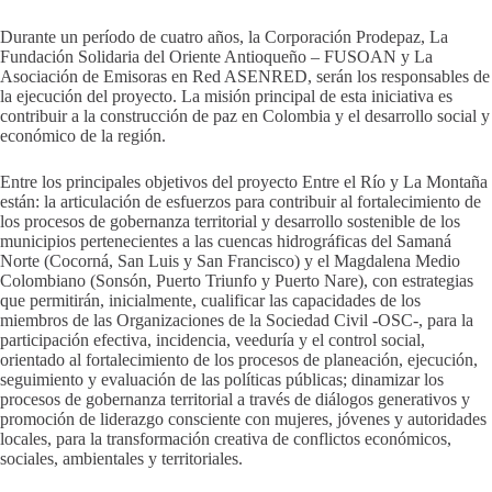
Durante un período de cuatro años, la Corporación Prodepaz, La
Fundación Solidaria del Oriente Antioqueño – FUSOAN y La
Asociación de Emisoras en Red ASENRED, serán los responsables de
la ejecución del proyecto. La misión principal de esta iniciativa es
contribuir a la construcción de paz en Colombia y el desarrollo social y
económico de la región.
Entre los principales objetivos del proyecto Entre el Río y La Montaña
están: la articulación de esfuerzos para contribuir al fortalecimiento de
los procesos de gobernanza territorial y desarrollo sostenible de los
municipios pertenecientes a las cuencas hidrográficas del Samaná
Norte (Cocorná, San Luis y San Francisco) y el Magdalena Medio
Colombiano (Sonsón, Puerto Triunfo y Puerto Nare), con estrategias
que permitirán, inicialmente, cualificar las capacidades de los
miembros de las Organizaciones de la Sociedad Civil -OSC-, para la
participación efectiva, incidencia, veeduría y el control social,
orientado al fortalecimiento de los procesos de planeación, ejecución,
seguimiento y evaluación de las políticas públicas; dinamizar los
procesos de gobernanza territorial a través de diálogos generativos y
promoción de liderazgo consciente con mujeres, jóvenes y autoridades
locales, para la transformación creativa de conflictos económicos,
sociales, ambientales y territoriales.