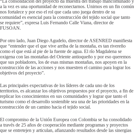
“La consolidación del proyecto da muestra del trabajo mancomunado y
a la vez es una oportunidad de reconectarnos. Unirnos en un fin común
nos fortalece y por eso el rol que cada uno juega dentro de su
comunidad es esencial para la construcción del tejido social que tanto
se requiere”, expresa Luis Fernando Calle Viana, director de
FUSOAN.
Por otro lado, Juan Diego Agudelo, director de ASENRED manifiesta
que “entender que el que vive arriba de la montaña, es tan rivereño
como el que está al pie de la fuente de agua. El río Magdalena se
oxigena con las montañas del Oriente antioqueño y por eso queremos
que sus pobladores, los de esas mismas montañas, nos apoyen en la
construcción de las acciones y nos muestren el camino para lograr los
objetivos del proyecto”.
Las principales expectativas de los líderes de cada uno de los
territorios, es alcanzar los objetivos propuestos por el proyecto, a fin de
replicar los conocimientos en sus comunidades y lograr que tanto el
turismo como el desarrollo sostenible sea una de las prioridades en la
construcción de un camino hacia el tejido social.
El compromiso de la Unión Europea con Colombia se ha consolidado
a través de 25 años de cooperación mediante programas y proyectos
que se entretejen y articulan, afianzando resultados desde las sinergias