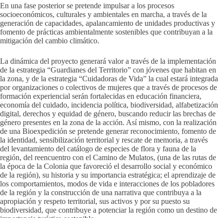
En una fase posterior se pretende impulsar a los procesos
socioeconómicos, culturales y ambientales en marcha, a través de la
generación de capacidades, apalancamiento de unidades productivas y
fomento de prácticas ambientalmente sostenibles que contribuyan a la
mitigación del cambio climático.
La dinámica del proyecto generará valor a través de la implementación
de la estrategia “Guardianes del Territorio” con jóvenes que habitan en
la zona, y de la estrategia “Cuidadoras de Vida” la cual estará integrada
por organizaciones o colectivos de mujeres que a través de procesos de
formación experiencial serán fortalecidas en educación financiera,
economía del cuidado, incidencia política, biodiversidad, alfabetización
digital, derechos y equidad de género, buscando reducir las brechas de
género presentes en la zona de la acción. Así mismo, con la realización
de una Bioexpedición se pretende generar reconocimiento, fomento de
la identidad, sensibilización territorial y rescate de memoria, a través
del levantamiento del catálogo de especies de flora y fauna de la
región, del reencuentro con el Camino de Mulatos, (una de las rutas de
la época de la Colonia que favoreció el desarrollo social y económico
de la región), su historia y su importancia estratégica; el aprendizaje de
los comportamientos, modos de vida e interacciones de los pobladores
de la región y la construcción de una narrativa que contribuya a la
apropiación y respeto territorial, sus activos y por su puesto su
biodiversidad, que contribuye a potenciar la región como un destino de