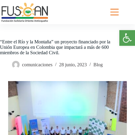
Saltar
al
contenido
Abrir barra de herramientas
“Entre el Río y la Montaña” un proyecto financiado por la
Unión Europea en Colombia que impactará a más de 600
miembros de la Sociedad Civil.
comunicaciones
28 junio, 2023
Blog