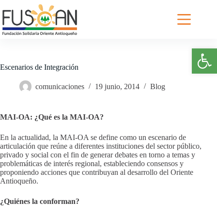
Saltar
al
contenido
Abrir barra de herramientas
Escenarios de Integración
comunicaciones
19 junio, 2014
Blog
MAI-OA: ¿Qué es la MAI-OA?
En la actualidad, la MAI-OA se define como un escenario de
articulación que reúne a diferentes instituciones del sector público,
privado y social con el fin de generar debates en torno a temas y
problemáticas de interés regional, estableciendo consensos y
proponiendo acciones que contribuyan al desarrollo del Oriente
Antioqueño.
¿Quiénes la conforman?