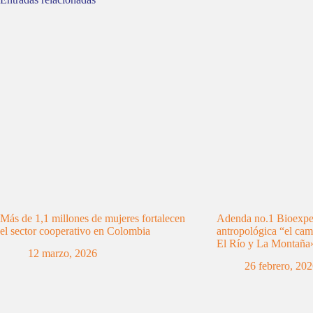
Más de 1,1 millones de mujeres fortalecen
Adenda no.1 Bioexped
el sector cooperativo en Colombia
antropológica “el cam
El Río y La Montaña
12 marzo, 2026
26 febrero, 20