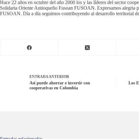
Hace 22 años en octubre del año 2000 los y las líderes del sector coop
Solidaria Oriente Antioqueño Fusoan FUSOAN. Expresamos alegria por e
FUSOAN. Día a día seguimos contribuyendo al desarrollo territorial d
ENTRADA
ANTERIOR
Así puede ahorrar e invertir con
Los E
cooperativas en Colombia
Entradas relacionadas