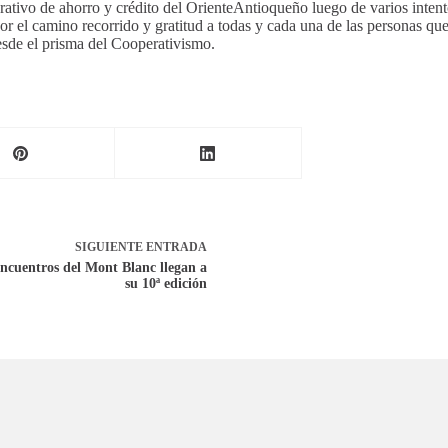
erativo de ahorro y crédito del OrienteAntioqueño luego de varios inten
l camino recorrido y gratitud a todas y cada una de las personas que 
esde el prisma del Cooperativismo.
SIGUIENTE
ENTRADA
ncuentros del Mont Blanc llegan a
su 10ª edición