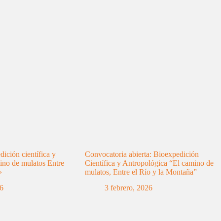
ición científica y
Convocatoria abierta: Bioexpedición
ino de mulatos Entre
Científica y Antropológica “El camino de
»
mulatos, Entre el Río y la Montaña”
26
3 febrero, 2026