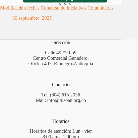
Modificación fechas Concurso de Iniciativas Comunitarias
30 septiembre, 2025
Dirección
Calle 49 #50-59
Centro Comercial Ganadero,
Oficina 407. Rionegro-Antioquia
Contacto
Tel: (604) 615 2036
Mail: info@fusoan.org.co
Horarios
Horarios de atención: Lun - vier
8:00 am a 1:00 pm