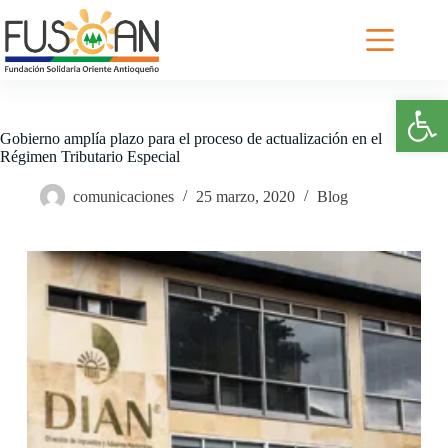
Saltar
al
contenido
Abrir barra de herramientas
Gobierno amplía plazo para el proceso de actualización en el
Régimen Tributario Especial
comunicaciones
25 marzo, 2020
Blog