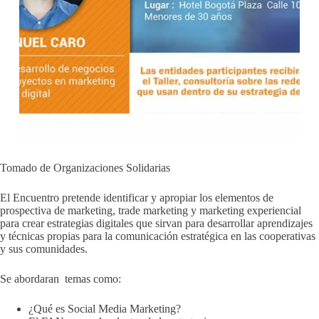
Tomado de Organizaciones Solidarias
El Encuentro pretende identificar y apropiar los elementos de
prospectiva de marketing, trade marketing y marketing experiencial
para crear estrategias digitales que sirvan para desarrollar aprendizajes
y técnicas propias para la comunicación estratégica en las cooperativas
y sus comunidades.
Se abordaran temas como:
¿Qué es Social Media Marketing?