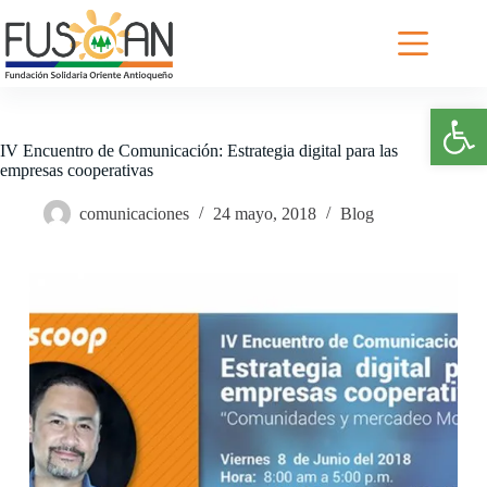
Saltar
al
contenido
Abrir barra de herramientas
IV Encuentro de Comunicación: Estrategia digital para las
empresas cooperativas
comunicaciones
24 mayo, 2018
Blog