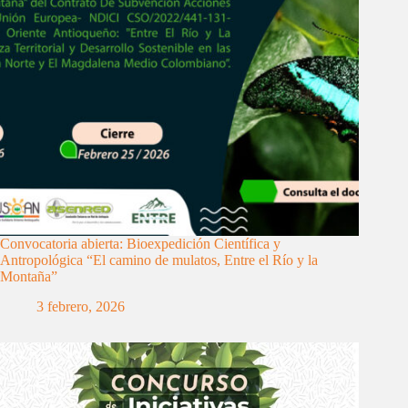
Convocatoria abierta: Bioexpedición Científica y
Antropológica “El camino de mulatos, Entre el Río y la
Montaña”
3 febrero, 2026