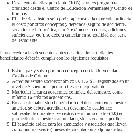
Descuento del diez por ciento (10%) para los programas
ofertados desde el Centro de Educación Permanente y Centro de
Idiomas.
El valor de subsidio solo podrá aplicarse a la matrícula ordinaria;
el costo por otros conceptos y derechos (seguro de accidente,
servicios de informática, carné, exámenes médicos, adiciones,
suficiencias, etc.), se deberá cancelar en su totalidad por parte
del estudiante.
Para acceder a los descuentos antes descritos, los estudiantes
beneficiarios deberán cumplir con los siguientes requisitos:
Estar a paz y salvo por todo concepto con la Universidad
Católica de Oriente.
Acreditar estrato socioeconómico O, 1, 2 ó 3, registrados en un
nivel de Sisbén no superior a tres o su equivalente.
Matricular la carga académica completa del semestre, como
mínimo 16 créditos académicos.
En caso de haber sido beneficiario del descuento en semestre
anterior, se deberá acreditar un desempeño académico
sobresaliente durante el semestre, de mínimo cuatro (4.0) en
promedio de semestre o acumulado, sin asignaturas pérdidas.
El beneficio aplica para los empleados y asociados que lleven
como mínimo seis (6) meses de vinculación a alguna de las