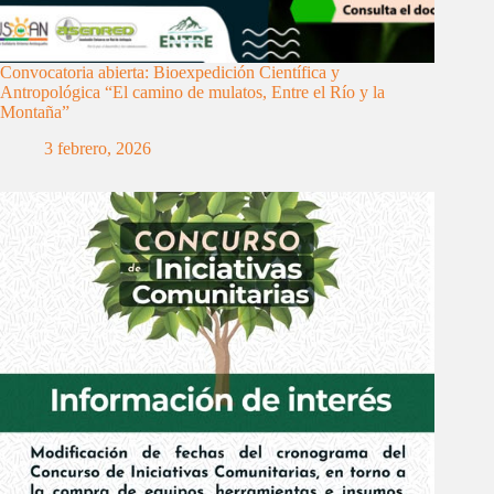
Convocatoria abierta: Bioexpedición Científica y
Antropológica “El camino de mulatos, Entre el Río y la
Montaña”
3 febrero, 2026