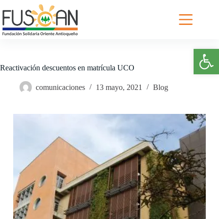
Saltar
al
contenido
Abrir barra de herramientas
Reactivación descuentos en matrícula UCO
comunicaciones
13 mayo, 2021
Blog