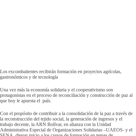
Los excombatientes recibirán formación en proyectos agrícolas,
gastronómicos y de tecnología
Una vez más la economía solidaria y el cooperativismo son
protagonistas en el proceso de reconciliación y construcción de paz al
que hoy le apuesta el país.
Con el propósito de contribuir a la consolidación de la paz a través de
la reconstrucción del tejido social, la generación de ingresos y el
trabajo decente, la ARN Bolívar, en alianza con la Unidad
Administrativa Especial de Organizaciones Solidarias –UAEOS- y el
SENA, dieron inicio a los cursos de formación en temas de