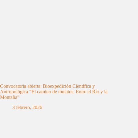
Convocatoria abierta: Bioexpedición Científica y
Antropológica “El camino de mulatos, Entre el Río y la
Montaña”
3 febrero, 2026