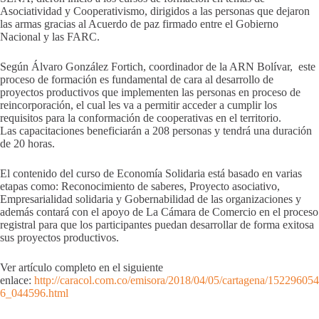
Asociatividad y Cooperativismo, dirigidos a las personas que dejaron
las armas gracias al Acuerdo de paz firmado entre el Gobierno
Nacional y las FARC.
Según Álvaro González Fortich, coordinador de la ARN Bolívar, este
proceso de formación es fundamental de cara al desarrollo de
proyectos productivos que implementen las personas en proceso de
reincorporación, el cual les va a permitir acceder a cumplir los
requisitos para la conformación de cooperativas en el territorio.
Las capacitaciones beneficiarán a 208 personas y tendrá una duración
de 20 horas.
El contenido del curso de Economía Solidaria está basado en varias
etapas como: Reconocimiento de saberes, Proyecto asociativo,
Empresarialidad solidaria y Gobernabilidad de las organizaciones y
además contará con el apoyo de La Cámara de Comercio en el proceso
registral para que los participantes puedan desarrollar de forma exitosa
sus proyectos productivos.
Ver artículo completo en el siguiente
enlace:
http://caracol.com.co/emisora/2018/04/05/cartagena/152296054
6_044596.html