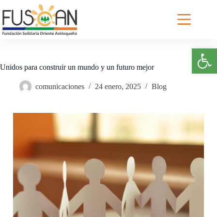
Saltar
al
contenido
Abrir barra de herramientas
Unidos para construir un mundo y un futuro mejor
comunicaciones
24 enero, 2025
Blog