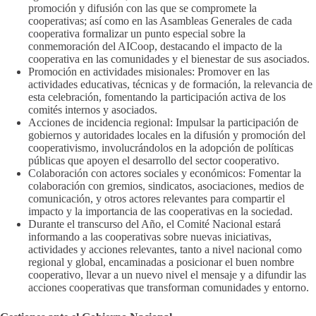
promoción y difusión con las que se compromete la
cooperativas; así como en las Asambleas Generales de cada
cooperativa formalizar un punto especial sobre la
conmemoración del AICoop, destacando el impacto de la
cooperativa en las comunidades y el bienestar de sus asociados.
Promoción en actividades misionales: Promover en las
actividades educativas, técnicas y de formación, la relevancia de
esta celebración, fomentando la participación activa de los
comités internos y asociados.
Acciones de incidencia regional: Impulsar la participación de
gobiernos y autoridades locales en la difusión y promoción del
cooperativismo, involucrándolos en la adopción de políticas
públicas que apoyen el desarrollo del sector cooperativo.
Colaboración con actores sociales y económicos: Fomentar la
colaboración con gremios, sindicatos, asociaciones, medios de
comunicación, y otros actores relevantes para compartir el
impacto y la importancia de las cooperativas en la sociedad.
Durante el transcurso del Año, el Comité Nacional estará
informando a las cooperativas sobre nuevas iniciativas,
actividades y acciones relevantes, tanto a nivel nacional como
regional y global, encaminadas a posicionar el buen nombre
cooperativo, llevar a un nuevo nivel el mensaje y a difundir las
acciones cooperativas que transforman comunidades y entorno.