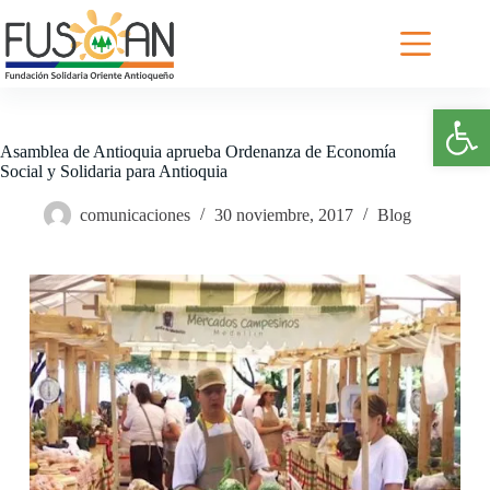
Saltar
al
contenido
Abrir barra de herramientas
Asamblea de Antioquia aprueba Ordenanza de Economía
Social y Solidaria para Antioquia
comunicaciones
30 noviembre, 2017
Blog