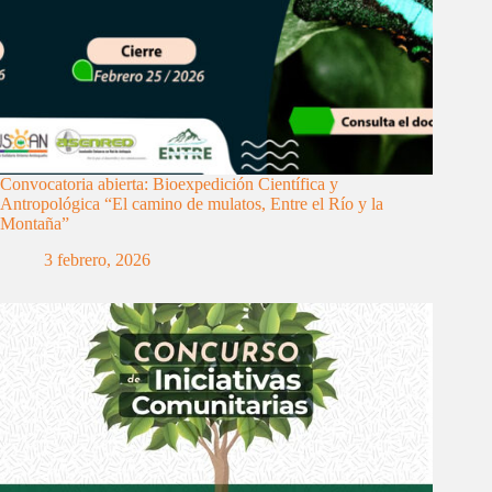
Convocatoria abierta: Bioexpedición Científica y
Antropológica “El camino de mulatos, Entre el Río y la
Montaña”
3 febrero, 2026