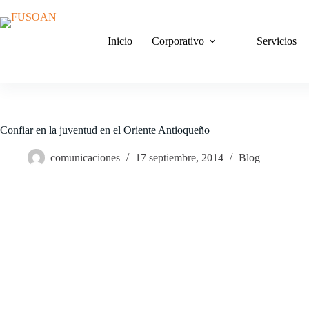
Saltar
al
contenido
Inicio
Corporativo
Servicios
Confiar en la juventud en el Oriente Antioqueño
comunicaciones
17 septiembre, 2014
Blog