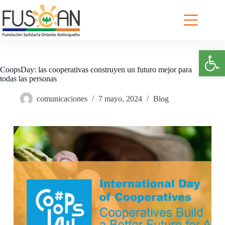
Saltar
al
contenido
Abrir barra de herramientas
CoopsDay: las cooperativas construyen un futuro mejor para
todas las personas
comunicaciones
7 mayo, 2024
Blog