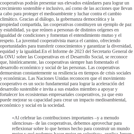
cooperativas podrán presentar sus elevados estándares para lograr un
crecimiento sostenible e inclusivo, así como de las acciones que llevan
a cabo para proteger el medioambiente y luchar contra el cambio
climático. Gracias al diálogo, la gobernanza democrática y la
propiedad compartida, las cooperativas constituyen un ejemplo de paz
y estabilidad, ya que reúnen a personas de distintos orígenes en
igualdad de condiciones y fomentan el entendimiento mutuo y el
respeto. La juventud cooperativista marca el camino, ofreciendo
oportunidades para transferir conocimientos y garantizar la diversidad,
equidad y la igualdad.En el Informe de 2023 del Secretario General de
la ONU sobre las Cooperativas en el Desarrollo Social, se reconoce
que, históricamente, las cooperativas siempre han fomentado el
desarrollo económico y social de las personas. Las cooperativas
demuestran constantemente su resiliencia en tiempos de crisis sociales
y económicas. Las Naciones Unidas reconocen que el movimiento
cooperativo es un socio fundamental para lograr la aceleración del
desarrollo sustenible e invita a sus estados miembro a apoyar y
fortalecer los ecosistemas empresariales cooperativos, ya que esto
puede mejorar su capacidad para crear un impacto medioambiental,
económico y social en la sociedad.
«Al celebrar las contribuciones importantes –y a menudo
silenciosas– de las cooperativas, debemos aprovechar para
reflexionar sobre lo que hemos hecho para construir un mundo
mejor y qué podemos hacer mejor en colectivo», explica Jeroen