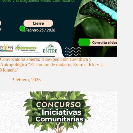
Convocatoria abierta: Bioexpedición Científica y
Antropológica “El camino de mulatos, Entre el Río y la
Montaña”
3 febrero, 2026