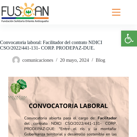
Saltar
al
contenido
Abrir barra de herramientas
Convocatoria laboral: Facilitador del contrato NDICI
CSO/2022/441-131- CORP. PRODEPAZ-DUE.
comunicaciones
20 mayo, 2024
Blog