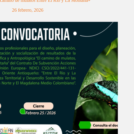
camino de mulatos Entre El Río y La Montaña»
26 febrero, 2026