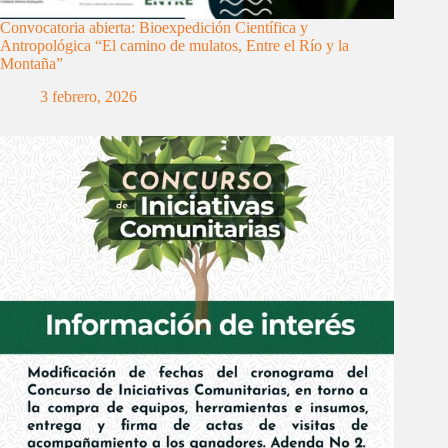
Convocatoria abierta: Bioexpedición Científica y
Antropológica “El camino de mulatos, Entre el Río y la
Montaña”
3 febrero, 2026