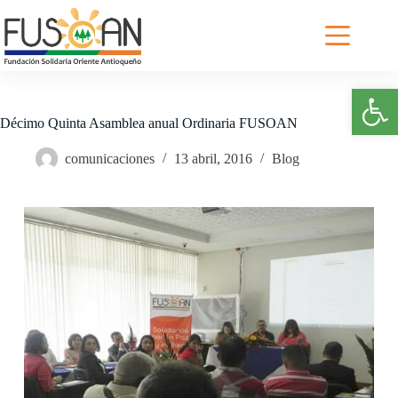
Saltar
al
contenido
Abrir barra de herramientas
Décimo Quinta Asamblea anual Ordinaria FUSOAN
comunicaciones
13 abril, 2016
Blog