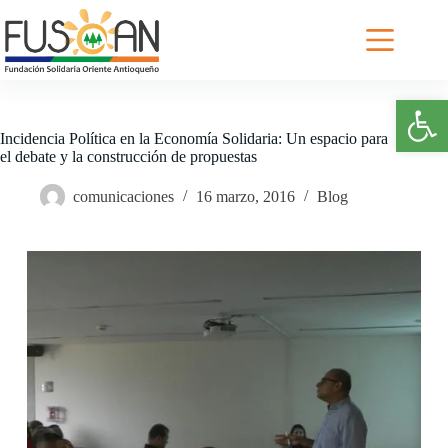
Saltar
al
contenido
Abrir barra de herramientas
Incidencia Política en la Economía Solidaria: Un espacio para
el debate y la construcción de propuestas
comunicaciones
16 marzo, 2016
Blog