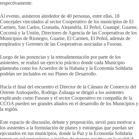
respectivamente.
Al evento, asistieron alrededor de 40 personas, entre ellas, 18
Concejales vinculados al sector Cooperativo de los municipios de El
Carmen, San Carlos, Granada, Alejandría, El Peñol, Guatapé, Guarne,
Cocorná y la Unión, Directores de Agencia de las Cooperativas de los
Municipios de Rionegro, Guarne, El Carmen, El Peñol, además de
empleados y Gerentes de las Cooperativas asociadas a Fusoan.
Luego de las ponencias y la retroalimentación por parte de los
asistentes, se realizó un ejercicio práctico donde cada Municipio
planteaba como los Acuerdos de la Habana y la Economía Solidaria
podrían ser incluidos en sus Planes de Desarrollo.
Hacía el final del encuentro el Director de la Cámara de Comercio del
Oriente Antioqueño, Rodrigo Zuluaga se dirigió a los asistentes
explicando como Fusoan y el sector Cooperativo en compañía de la
CCOA pueden ser grandes aliados en el desarrollo de los Municipios y
la región.
Este espacio de discusión, debate y proposición, sirvió para motivar a
los asistentes a la formulación de planes y estrategias que puedan ser
ejecutados en sus municipios, donde la Paz y la Economía Solidaria
tomen un rol protagónico e incidan de manera positiva en la realidad