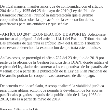
De igual manera, manifestamos que de conformidad con el artículo
204 de la Ley 1955 del 25 de mayo de 2019 (Ley del Plan de
Desarrollo Nacional), ratificó la interpretación que el gremio
cooperativo hizo sobre la aplicación de la exoneración de los
parafiscales para sus entidades y que señala:
«ARTÍCULO 204°. EXONERACIÓN DE APORTES. Adiciónese
un inciso al parágrafo 2 del artículo 114-1 del Estatuto Tributario, así:
Las entidades de que trata el artículo 19-4 del Estatuto Tributario
conservan el derecho a la exoneración de que trata este artículo.».
Así las cosas, se promulgó el oficio 787 del 23 de julio de 2019 por
parte de la oficina de la Gestión Jurídica de la DIAN, donde ratifica el
espíritu del legislador de exonerar a las cooperativas de los parafiscales
y señala que a partir de la publicación de la Ley del Plan Nacional de
Desarrollo podrán las cooperativas exonerarse de dicho pago.
De acuerdo con lo señalado, Ascoop analizará la viabilidad jurídica
para iniciar alguna acción que permita la devolución de los aportes
parafiscales pagados después de la publicación de la Ley 1955 de
2019, esto es a partir de mayo de 2019.
Para ver Oficio de la Dian: