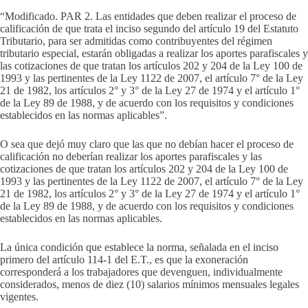
“Modificado. PAR 2. Las entidades que deben realizar el proceso de
calificación de que trata el inciso segundo del artículo 19 del Estatuto
Tributario, para ser admitidas como contribuyentes del régimen
tributario especial, estarán obligadas a realizar los aportes parafiscales y
las cotizaciones de que tratan los artículos 202 y 204 de la Ley 100 de
1993 y las pertinentes de la Ley 1122 de 2007, el artículo 7° de la Ley
21 de 1982, los artículos 2° y 3° de la Ley 27 de 1974 y el artículo 1°
de la Ley 89 de 1988, y de acuerdo con los requisitos y condiciones
establecidos en las normas aplicables”.
O sea que dejó muy claro que las que no debían hacer el proceso de
calificación no deberían realizar los aportes parafiscales y las
cotizaciones de que tratan los artículos 202 y 204 de la Ley 100 de
1993 y las pertinentes de la Ley 1122 de 2007, el artículo 7° de la Ley
21 de 1982, los artículos 2° y 3° de la Ley 27 de 1974 y el artículo 1°
de la Ley 89 de 1988, y de acuerdo con los requisitos y condiciones
establecidos en las normas aplicables.
La única condición que establece la norma, señalada en el inciso
primero del artículo 114-1 del E.T., es que la exoneración
corresponderá a los trabajadores que devenguen, individualmente
considerados, menos de diez (10) salarios mínimos mensuales legales
vigentes.