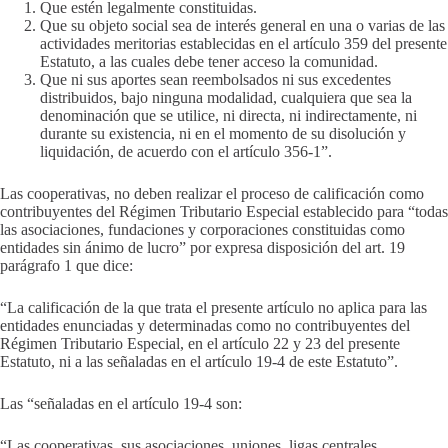
Que estén legalmente constituidas.
Que su objeto social sea de interés general en una o varias de las
actividades meritorias establecidas en el artículo 359 del presente
Estatuto, a las cuales debe tener acceso la comunidad.
Que ni sus aportes sean reembolsados ni sus excedentes
distribuidos, bajo ninguna modalidad, cualquiera que sea la
denominación que se utilice, ni directa, ni indirectamente, ni
durante su existencia, ni en el momento de su disolución y
liquidación, de acuerdo con el artículo 356-1”.
Las cooperativas, no deben realizar el proceso de calificación como
contribuyentes del Régimen Tributario Especial establecido para “todas
las asociaciones, fundaciones y corporaciones constituidas como
entidades sin ánimo de lucro” por expresa disposición del art. 19
parágrafo 1 que dice:
“La calificación de la que trata el presente artículo no aplica para las
entidades enunciadas y determinadas como no contribuyentes del
Régimen Tributario Especial, en el artículo 22 y 23 del presente
Estatuto, ni a las señaladas en el artículo 19-4 de este Estatuto”.
Las “señaladas en el artículo 19-4 son:
“Las cooperativas, sus asociaciones, uniones, ligas centrales,