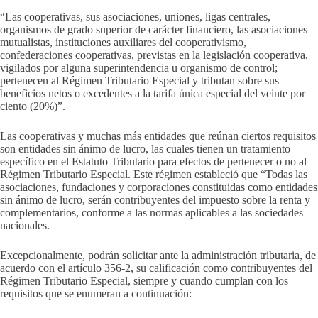
“Las cooperativas, sus asociaciones, uniones, ligas centrales,
organismos de grado superior de carácter financiero, las asociaciones
mutualistas, instituciones auxiliares del cooperativismo,
confederaciones cooperativas, previstas en la legislación cooperativa,
vigilados por alguna superintendencia u organismo de control;
pertenecen al Régimen Tributario Especial y tributan sobre sus
beneficios netos o excedentes a la tarifa única especial del veinte por
ciento (20%)”.
Las cooperativas y muchas más entidades que reúnan ciertos requisitos
son entidades sin ánimo de lucro, las cuales tienen un tratamiento
específico en el Estatuto Tributario para efectos de pertenecer o no al
Régimen Tributario Especial. Este régimen estableció que “Todas las
asociaciones, fundaciones y corporaciones constituidas como entidades
sin ánimo de lucro, serán contribuyentes del impuesto sobre la renta y
complementarios, conforme a las normas aplicables a las sociedades
nacionales.
Excepcionalmente, podrán solicitar ante la administración tributaria, de
acuerdo con el artículo 356-2, su calificación como contribuyentes del
Régimen Tributario Especial, siempre y cuando cumplan con los
requisitos que se enumeran a continuación: