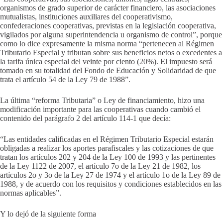
organismos de grado superior de carácter financiero, las asociaciones
mutualistas, instituciones auxiliares del cooperativismo,
confederaciones cooperativas, previstas en la legislación cooperativa,
vigilados por alguna superintendencia u organismo de control”, porque
como lo dice expresamente la misma norma “pertenecen al Régimen
Tributario Especial y tributan sobre sus beneficios netos o excedentes a
la tarifa única especial del veinte por ciento (20%). El impuesto será
tomado en su totalidad del Fondo de Educación y Solidaridad de que
trata el artículo 54 de la Ley 79 de 1988”.
La última “reforma Tributaria” o Ley de financiamiento, hizo una
modificación importante para las cooperativas cuando cambió el
contenido del parágrafo 2 del artículo 114-1 que decía:
“Las entidades calificadas en el Régimen Tributario Especial estarán
obligadas a realizar los aportes parafiscales y las cotizaciones de que
tratan los artículos 202 y 204 de la Ley 100 de 1993 y las pertinentes
de la Ley 1122 de 2007, el artículo 7o de la Ley 21 de 1982, los
artículos 2o y 3o de la Ley 27 de 1974 y el artículo 1o de la Ley 89 de
1988, y de acuerdo con los requisitos y condiciones establecidos en las
normas aplicables”.
Y lo dejó de la siguiente forma