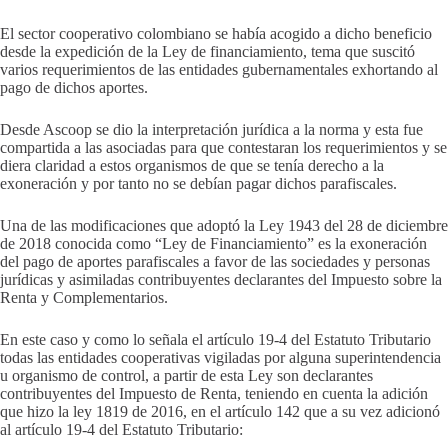
El sector cooperativo colombiano se había acogido a dicho beneficio
desde la expedición de la Ley de financiamiento, tema que suscitó
varios requerimientos de las entidades gubernamentales exhortando al
pago de dichos aportes.
Desde Ascoop se dio la interpretación jurídica a la norma y esta fue
compartida a las asociadas para que contestaran los requerimientos y se
diera claridad a estos organismos de que se tenía derecho a la
exoneración y por tanto no se debían pagar dichos parafiscales.
Una de las modificaciones que adoptó la Ley 1943 del 28 de diciembre
de 2018 conocida como “Ley de Financiamiento” es la exoneración
del pago de aportes parafiscales a favor de las sociedades y personas
jurídicas y asimiladas contribuyentes declarantes del Impuesto sobre la
Renta y Complementarios.
En este caso y como lo señala el artículo 19-4 del Estatuto Tributario
todas las entidades cooperativas vigiladas por alguna superintendencia
u organismo de control, a partir de esta Ley son declarantes
contribuyentes del Impuesto de Renta, teniendo en cuenta la adición
que hizo la ley 1819 de 2016, en el artículo 142 que a su vez adicionó
al artículo 19-4 del Estatuto Tributario: