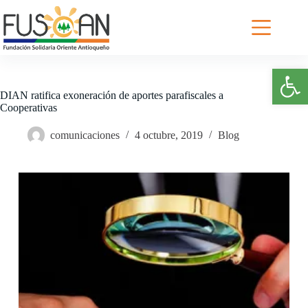
Saltar
al
contenido
Abrir barra de herramientas
DIAN ratifica exoneración de aportes parafiscales a
Cooperativas
comunicaciones
4 octubre, 2019
Blog