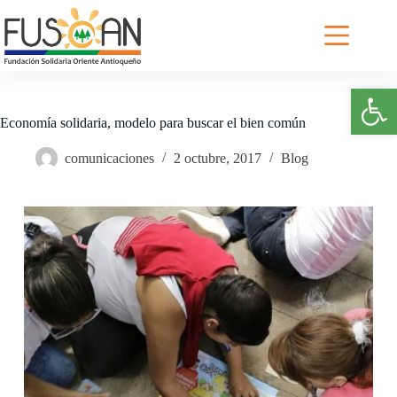
Saltar
al
contenido
Abrir barra de herramientas
Economía solidaria, modelo para buscar el bien común
comunicaciones
2 octubre, 2017
Blog