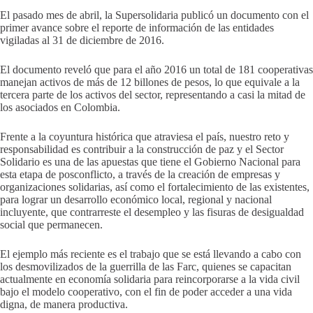
El pasado mes de abril, la Supersolidaria publicó un documento con el
primer avance sobre el reporte de información de las entidades
vigiladas al 31 de diciembre de 2016.
El documento reveló que para el año 2016 un total de 181 cooperativas
manejan activos de más de 12 billones de pesos, lo que equivale a la
tercera parte de los activos del sector, representando a casi la mitad de
los asociados en Colombia.
Frente a la coyuntura histórica que atraviesa el país, nuestro reto y
responsabilidad es contribuir a la construcción de paz y el Sector
Solidario es una de las apuestas que tiene el Gobierno Nacional para
esta etapa de posconflicto, a través de la creación de empresas y
organizaciones solidarias, así como el fortalecimiento de las existentes,
para lograr un desarrollo económico local, regional y nacional
incluyente, que contrarreste el desempleo y las fisuras de desigualdad
social que permanecen.
El ejemplo más reciente es el trabajo que se está llevando a cabo con
los desmovilizados de la guerrilla de las Farc, quienes se capacitan
actualmente en economía solidaria para reincorporarse a la vida civil
bajo el modelo cooperativo, con el fin de poder acceder a una vida
digna, de manera productiva.