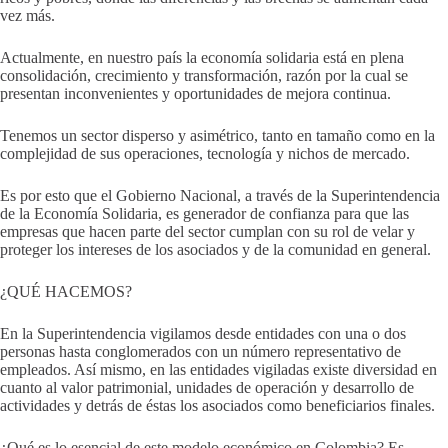
vez más.
Actualmente, en nuestro país la economía solidaria está en plena
consolidación, crecimiento y transformación, razón por la cual se
presentan inconvenientes y oportunidades de mejora continua.
Tenemos un sector disperso y asimétrico, tanto en tamaño como en la
complejidad de sus operaciones, tecnología y nichos de mercado.
Es por esto que el Gobierno Nacional, a través de la Superintendencia
de la Economía Solidaria, es generador de confianza para que las
empresas que hacen parte del sector cumplan con su rol de velar y
proteger los intereses de los asociados y de la comunidad en general.
¿QUÉ HACEMOS?
En la Superintendencia vigilamos desde entidades con una o dos
personas hasta conglomerados con un número representativo de
empleados. Así mismo, en las entidades vigiladas existe diversidad en
cuanto al valor patrimonial, unidades de operación y desarrollo de
actividades y detrás de éstas los asociados como beneficiarios finales.
¿Qué es lo esencial de este modelo económico en Colombia? Es