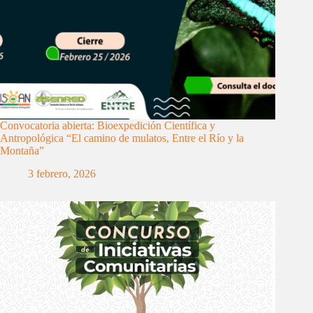
Convocatoria abierta: Bioexpedición Científica y
Antropológica “El camino de mulatos, Entre el Río y la
Montaña”
3 febrero, 2026