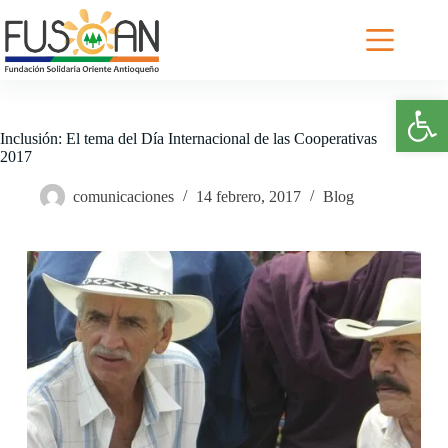
Saltar
al
contenido
Abrir barra de herramientas
Inclusión: El tema del Día Internacional de las Cooperativas
2017
comunicaciones
14 febrero, 2017
Blog