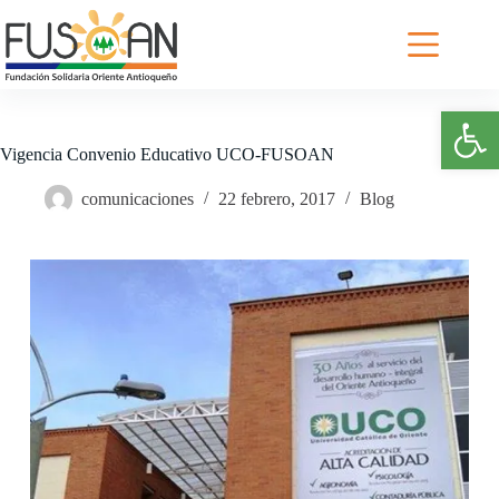
Saltar
al
contenido
Abrir barra de herramientas
Vigencia Convenio Educativo UCO-FUSOAN
comunicaciones
22 febrero, 2017
Blog