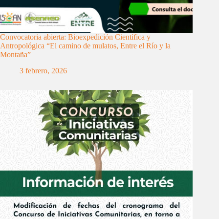
Convocatoria abierta: Bioexpedición Científica y
Antropológica “El camino de mulatos, Entre el Río y la
Montaña”
3 febrero, 2026