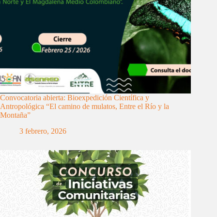
Convocatoria abierta: Bioexpedición Científica y
Antropológica “El camino de mulatos, Entre el Río y la
Montaña”
3 febrero, 2026