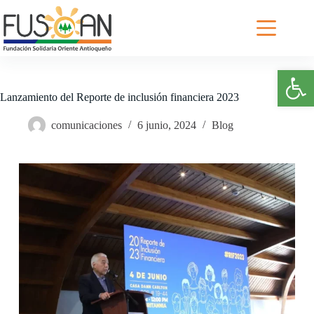
Saltar
al
contenido
Abrir barra de herramientas
Lanzamiento del Reporte de inclusión financiera 2023
comunicaciones
6 junio, 2024
Blog