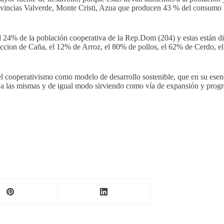
ovincias Valverde, Monte Cristi, Azua que producen 43 % del consumo l
24% de la población cooperativa de la Rep.Dom (204) y estas están dis
ccion de Caña, el 12% de Arroz, el 80% de pollos, el 62% de Cerdo, el
el cooperativismo como modelo de desarrollo sostenible, que en su esen
ar a las mismas y de igual modo sirviendo como vía de expansión y progre