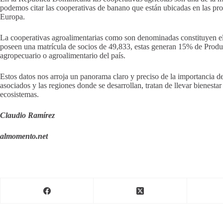
podemos citar las cooperativas de banano que están ubicadas en las pr
Europa.
La cooperativas agroalimentarias como son denominadas constituyen el 
poseen una matrícula de socios de 49,833, estas generan 15% de Produ
agropecuario o agroalimentario del país.
Estos datos nos arroja un panorama claro y preciso de la importancia d
asociados y las regiones donde se desarrollan, tratan de llevar bienest
ecosistemas.
Claudio Ramírez
almomento.net