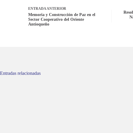
ENTRADA
ANTERIOR
Resol
Memoria y Construcción de Paz en el
N
Sector Cooperativo del Oriente
Antioqueño
Entradas relacionadas