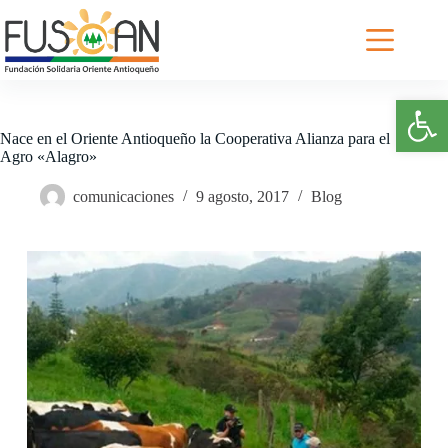
Saltar
al
contenido
Abrir barra de herramientas
Nace en el Oriente Antioqueño la Cooperativa Alianza para el
Agro «Alagro»
comunicaciones
9 agosto, 2017
Blog