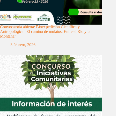
Convocatoria abierta: Bioexpedición Científica y
Antropológica “El camino de mulatos, Entre el Río y la
Montaña”
3 febrero, 2026