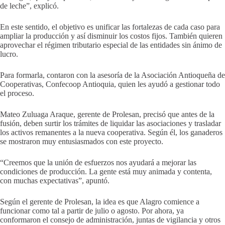
de leche”, explicó.
En este sentido, el objetivo es unificar las fortalezas de cada caso para
ampliar la producción y así disminuir los costos fijos. También quieren
aprovechar el régimen tributario especial de las entidades sin ánimo de
lucro.
Para formarla, contaron con la asesoría de la Asociación Antioqueña de
Cooperativas, Confecoop Antioquia, quien les ayudó a gestionar todo
el proceso.
Mateo Zuluaga Araque, gerente de Prolesan, precisó que antes de la
fusión, deben surtir los trámites de liquidar las asociaciones y trasladar
los activos remanentes a la nueva cooperativa. Según él, los ganaderos
se mostraron muy entusiasmados con este proyecto.
“Creemos que la unión de esfuerzos nos ayudará a mejorar las
condiciones de producción. La gente está muy animada y contenta,
con muchas expectativas”, apuntó.
Según el gerente de Prolesan, la idea es que Alagro comience a
funcionar como tal a partir de julio o agosto. Por ahora, ya
conformaron el consejo de administración, juntas de vigilancia y otros