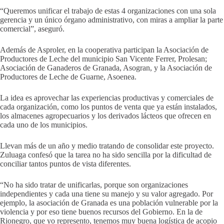
“Queremos unificar el trabajo de estas 4 organizaciones con una sola
gerencia y un único órgano administrativo, con miras a ampliar la parte
comercial”, aseguró.
Además de Asproler, en la cooperativa participan la Asociación de
Productores de Leche del municipio San Vicente Ferrer, Prolesan;
Asociación de Ganaderos de Granada, Asogran, y la Asociación de
Productores de Leche de Guarne, Asoenea.
La idea es aprovechar las experiencias productivas y comerciales de
cada organización, como los puntos de venta que ya están instalados,
los almacenes agropecuarios y los derivados lácteos que ofrecen en
cada uno de los municipios.
Llevan más de un año y medio tratando de consolidar este proyecto.
Zuluaga confesó que la tarea no ha sido sencilla por la dificultad de
conciliar tantos puntos de vista diferentes.
“No ha sido tratar de unificarlas, porque son organizaciones
independientes y cada una tiene su manejo y su valor agregado. Por
ejemplo, la asociación de Granada es una población vulnerable por la
violencia y por eso tiene buenos recursos del Gobierno. En la de
Rionegro, que yo represento, tenemos muy buena logística de acopio