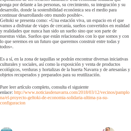
ponga por delante a las personas, su crecimiento, su integración y su
desarrollo, donde la sostenibilidad económica sea el medio para
continuar desarrollando otro mundo posible».
Geltoki se presenta como: «Una estación viva, un espacio en el que
vamos a disfrutar de viajes de cercanía, sueños convertidos en realidad
y realidades que nunca han sido un sueño sino que son parte de
nuestras vidas. Sueños que están relacionados con lo que somos y con
lo que seremos en un futuro que queremos construir entre todas y
todos».
Es a sí, en la zona de taquillas se podrán encontrar diversas iniciativas
culturales y sociales, así como la exposición y venta de productos
ecológicos, verduras y hortalizas de la huerta Navarra y de artesanías y
objetos recuperados y preparados para su reutilización.
Pare leer artículo completo, consulta el siguiente
enlace:
http://www.noticiasdenavarra.com/2018/03/12/vecinos/pamplo
na/el-proyecto-geltoki-de-economia-solidaria-ultima-ya-su-
configuracion