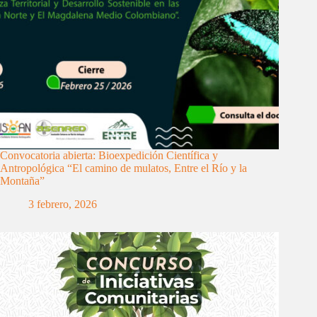
Convocatoria abierta: Bioexpedición Científica y
Antropológica “El camino de mulatos, Entre el Río y la
Montaña”
3 febrero, 2026