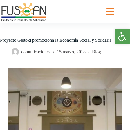
Saltar
al
contenido
Abrir barra de herramientas
Proyecto Geltoki promociona la Economía Social y Solidaria
comunicaciones
15 marzo, 2018
Blog