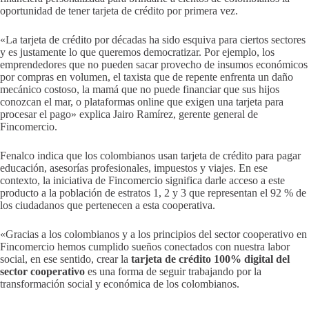
oportunidad de tener tarjeta de crédito por primera vez.
«La tarjeta de crédito por décadas ha sido esquiva para ciertos sectores
y es justamente lo que queremos democratizar. Por ejemplo, los
emprendedores que no pueden sacar provecho de insumos económicos
por compras en volumen, el taxista que de repente enfrenta un daño
mecánico costoso, la mamá que no puede financiar que sus hijos
conozcan el mar, o plataformas online que exigen una tarjeta para
procesar el pago» explica Jairo Ramírez, gerente general de
Fincomercio.
Fenalco indica que los colombianos usan tarjeta de crédito para pagar
educación, asesorías profesionales, impuestos y viajes. En ese
contexto, la iniciativa de Fincomercio significa darle acceso a este
producto a la población de estratos 1, 2 y 3 que representan el 92 % de
los ciudadanos que pertenecen a esta cooperativa.
«Gracias a los colombianos y a los principios del sector cooperativo en
Fincomercio hemos cumplido sueños conectados con nuestra labor
social, en ese sentido, crear la
tarjeta de crédito 100% digital del
sector cooperativo
es una forma de seguir trabajando por la
transformación social y económica de los colombianos.