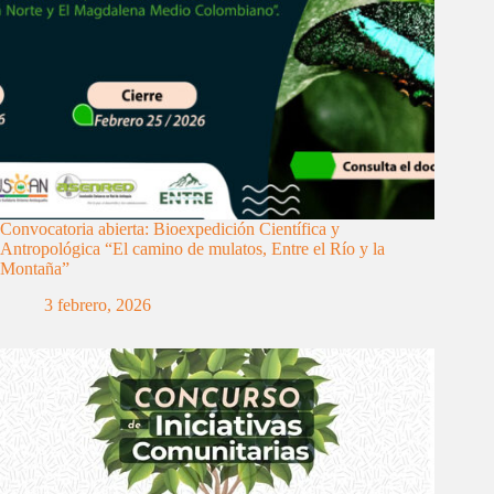
Convocatoria abierta: Bioexpedición Científica y
Antropológica “El camino de mulatos, Entre el Río y la
Montaña”
3 febrero, 2026