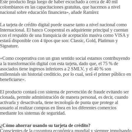
Este producto llega luego de haber escuchado a cerca de 40 mil
colombianos en las capacitaciones gratuitas, que hacemos a nivel
nacional sobre educación financiera», añade Ramírez
La tarjeta de crédito digital puede usarse tanto a nivel nacional como
Internacional. El banco Coopentral es adquiriente principal y cuentan
con el respaldo de una franquicia de aceptación masiva como VISA y
estará disponible con 4 tipos que son: Classic, Gold, Platimun y
Signature.
«Como cooperativa con un gran sentido social estamos contribuyendo
a la transformación digital con esta tarjeta, dado que, el 75 % de
asociados tiene ingresos inferiores a 2 SMLV, y el 40 % son
millennials sin historial crediticio, por lo cual, será el primer público en
beneficiarse».
El producto contará con sistema de prevención de fraude evitando ser
clonada, permite administración de manera personal, es decir, cuando
activarla y desactivarla, tiene tecnología de punta que protege al
usuario al realizar compras en línea en los diferentes comercios
mediante los sistemas de seguridad.
¿Cómo ahorrar usando su tarjeta de crédito?
Conscientes de la coyuntura económica mundial y siempre impulsando