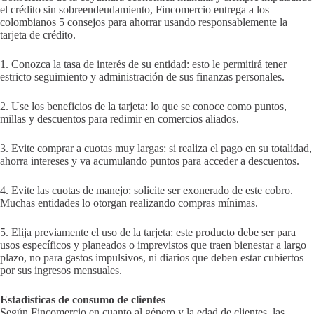
el crédito sin sobreendeudamiento, Fincomercio entrega a los
colombianos 5 consejos para ahorrar usando responsablemente la
tarjeta de crédito.
1. Conozca la tasa de interés de su entidad: esto le permitirá tener
estricto seguimiento y administración de sus finanzas personales.
2. Use los beneficios de la tarjeta: lo que se conoce como puntos,
millas y descuentos para redimir en comercios aliados.
3. Evite comprar a cuotas muy largas: si realiza el pago en su totalidad,
ahorra intereses y va acumulando puntos para acceder a descuentos.
4. Evite las cuotas de manejo: solicite ser exonerado de este cobro.
Muchas entidades lo otorgan realizando compras mínimas.
5. Elija previamente el uso de la tarjeta: este producto debe ser para
usos específicos y planeados o imprevistos que traen bienestar a largo
plazo, no para gastos impulsivos, ni diarios que deben estar cubiertos
por sus ingresos mensuales.
Estadísticas de consumo de clientes
Según Fincomercio en cuanto al género y la edad de clientes, las