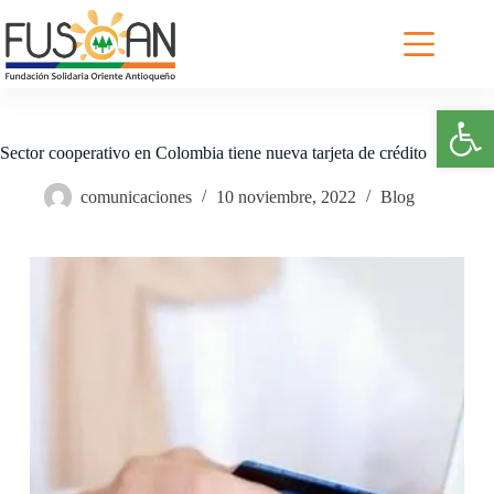
Saltar
al
contenido
Abrir barra de herramientas
Sector cooperativo en Colombia tiene nueva tarjeta de crédito
comunicaciones
10 noviembre, 2022
Blog