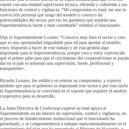
cuente con una entidad supervisora técnica, eficiente y coherente a sus
funciones de control y vigilancia: “Mi compromiso es total; me une la
convicción personal que tengo del modelo y conozco las
potencialidades del sector, por eso les garantizo que tendrán una
Superintendencia fuerte y bien constituida” enfatizó el funcionario.
Dijo el Superintendente Lozano: “Conozco muy bien el sector y creo
que es una oportunidad inigualable para mí para aportar al modelo;
estoy dispuesto a hacer de este trabajo y de esta gestión algo
importante para la Superintendencia, porque creo y estoy convencido
que el primer pilar para que el crecimiento del cooperativismo se pueda
dar en el país es teniendo una supervisión, fuerte, profesional y
transparente».
Ricardo Lozano, fue enfático en reiterar su compromiso, y expresó
también que para el gobierno es importante este sector y por esta razón
la Superintendencia se convertirá en el soporte que requiere el modelo
cooperativo para su desarrollo.
La Junta Directiva de Confecoop expresó su total apoyo al
Superintendente en las labores de supervisión, control y vigilancia, en
el proceso de fortalecimiento institucional que el funcionario ha
presentado, y se comprometieron a trabajar mancomunadamente en el
cumplimiento del plan que ha presentado al Ministro de Hacienda, y