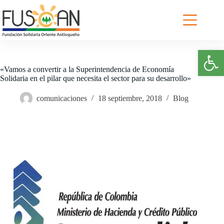
Saltar
al
contenido
Abrir barra de herramientas
«Vamos a convertir a la Superintendencia de Economía
Solidaria en el pilar que necesita el sector para su desarrollo»
comunicaciones
18 septiembre, 2018
Blog