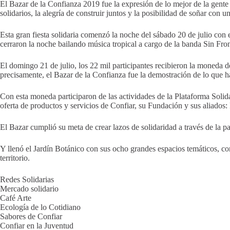
El Bazar de la Confianza 2019 fue la expresión de lo mejor de la gente
solidarios, la alegría de construir juntos y la posibilidad de soñar co
Esta gran fiesta solidaria comenzó la noche del sábado 20 de julio con 
cerraron la noche bailando música tropical a cargo de la banda Sin Fron
El domingo 21 de julio, los 22 mil participantes recibieron la moneda d
precisamente, el Bazar de la Confianza fue la demostración de lo que h
Con esta moneda participaron de las actividades de la Plataforma Solid
oferta de productos y servicios de Confiar, su Fundación y sus aliados
El Bazar cumplió su meta de crear lazos de solidaridad a través de la pa
Y llenó el Jardín Botánico con sus ocho grandes espacios temáticos, c
territorio.
Redes Solidarias
Mercado solidario
Café Arte
Ecología de lo Cotidiano
Sabores de Confiar
Confiar en la Juventud