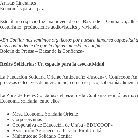
Artistas Itinerantes
Economías para la paz
Este último espacio fue una novedad en el Bazar de la Confianza; allí 
ecoturismo, producciones audiovisuales y vivienda.
«En Confiar nos sentimos orgullosos por nuestra inmensa capacidad de
más contundente de que la diferencia está en confiar».
Boletín de Prensa – Bazar de la Confianza-
Redes Solidarias: Un espacio para la asociatividad
La Fundación Solidaria Oriente Antioqueño -Fusoan- y Confecoop Antioqui
procesos colectivos de intercambio​, comercio justo, soberanía alimentar
La Zona de Redes Solidarias del bazar de la Confianza reunió los movim
Economía solidaria, entre ellos:
Mesa Economía Solidaria Oriente
Corposervimos
Cooperativa de Educación de Urabá «EDUCOOP»
Asociación Agropecuaria Passion Fruit Urabá
Multitrueque Solidario Confiar