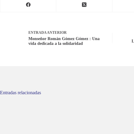
ENTRADA
ANTERIOR
Monseñor Román Gómez Gómez : Una
L
vida dedicada a la solidaridad
Entradas relacionadas