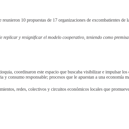
se reunieron 10 propuestas de 17 organizaciones de excombatientes de la
 replicar y resignificar el modelo cooperativo, teniendo como premisa
a, coordinaron este espacio ​que buscaba ​visibilizar e impulsar los div
ia y consumo responsable​; procesos​ que le apuestan a una economía más 
ientos, redes, colectivos y circuitos económicos locales que promueven