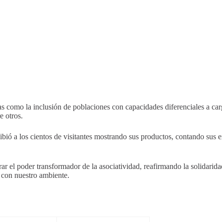
mas como la inclusión de poblaciones con capacidades diferenciales a c
e otros.
bió a los cientos de visitantes mostrando sus productos, contando sus e
rar el poder transformador de la asociatividad, reafirmando la solidari
 con nuestro ambiente.