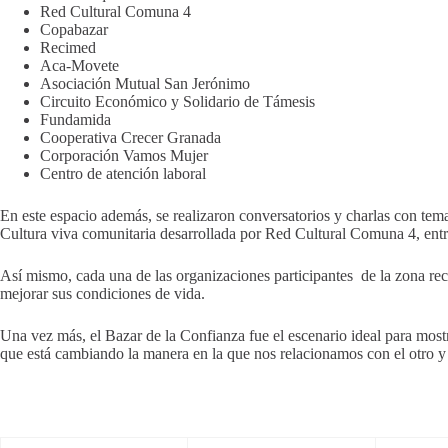
Red Cultural Comuna 4
Copabazar
Recimed
Aca-Movete
Asociación Mutual San Jerónimo
Circuito Económico y Solidario de Támesis
Fundamida
Cooperativa Crecer Granada
Corporación Vamos Mujer
Centro de atención laboral
En este espacio además, se realizaron conversatorios y charlas con te
Cultura viva comunitaria desarrollada por Red Cultural Comuna 4, entr
Así mismo, cada una de las organizaciones participantes de la zona reci
mejorar sus condiciones de vida.
Una vez más, el Bazar de la Confianza fue el escenario ideal para most
que está cambiando la manera en la que nos relacionamos con el otro y