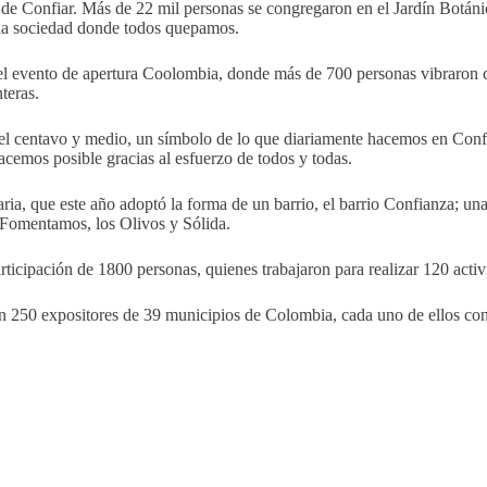
 de Confiar. Más de 22 mil personas se congregaron en el Jardín Botánic
n una sociedad donde todos quepamos.
el evento de apertura Coolombia, donde más de 700 personas vibraron con
teras.
el centavo y medio, un símbolo de lo que diariamente hacemos en Confiar
acemos posible gracias al esfuerzo de todos y todas.
aria, que este año adoptó la forma de un barrio, el barrio Confianza; u
: Fomentamos, los Olivos y Sólida.
rticipación de 1800 personas, quienes trabajaron para realizar 120 activi
on 250 expositores de 39 municipios de Colombia, cada uno de ellos con