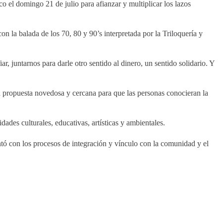
o el domingo 21 de julio para afianzar y multiplicar los lazos
 la balada de los 70, 80 y 90’s interpretada por la Triloquería y
, juntarnos para darle otro sentido al dinero, un sentido solidario. Y
na propuesta novedosa y cercana para que las personas conocieran la
dades culturales, educativas, artísticas y ambientales.
tó con los procesos de integración y vínculo con la comunidad y el