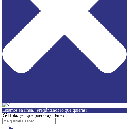
Estamos en línea. ¡Pregúntanos lo que quieras!
👋 Hola, ¿en que puedo ayudarte?