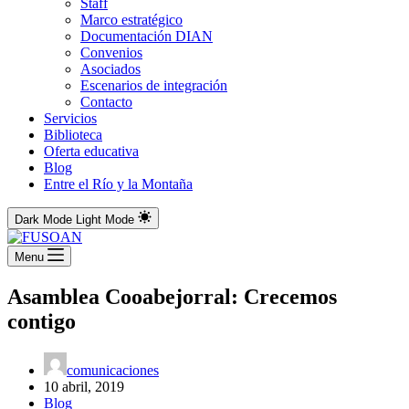
Staff
Marco estratégico
Documentación DIAN
Convenios
Asociados
Escenarios de integración
Contacto
Servicios
Biblioteca
Oferta educativa
Blog
Entre el Río y la Montaña
Dark Mode
Light Mode
Menu
Asamblea Cooabejorral: Crecemos
contigo
comunicaciones
10 abril, 2019
Blog