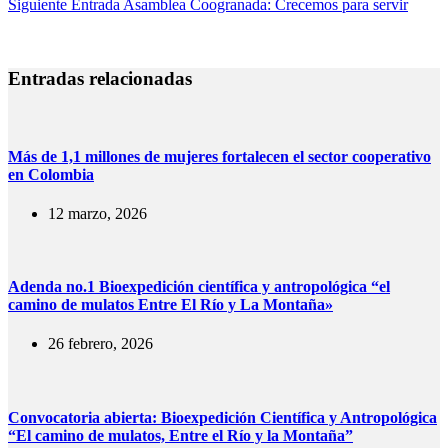
Siguiente
Entrada
Asamblea Coogranada: Crecemos para servir
Entradas relacionadas
Más de 1,1 millones de mujeres fortalecen el sector cooperativo
en Colombia
12 marzo, 2026
Adenda no.1 Bioexpedición científica y antropológica “el
camino de mulatos Entre El Río y La Montaña»
26 febrero, 2026
Convocatoria abierta: Bioexpedición Científica y Antropológica
“El camino de mulatos, Entre el Río y la Montaña”