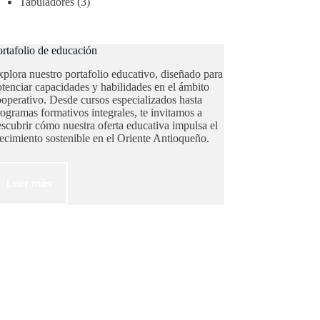
Tabuladores
(3)
rtafolio de educación
plora nuestro portafolio educativo, diseñado para
tenciar capacidades y habilidades en el ámbito
operativo. Desde cursos especializados hasta
ogramas formativos integrales, te invitamos a
scubrir cómo nuestra oferta educativa impulsa el
ecimiento sostenible en el Oriente Antioqueño.
Leer más