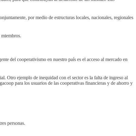
njuntamente, por medio de estructuras locales, nacionales, regionales
s miembros.
ente del cooperativismo en nuestro país es el acceso al mercado en
al. Otro ejemplo de inequidad con el sector es la falta de ingreso al
acoop para los usuarios de las cooperativas financieras y de ahorro y
res personas.