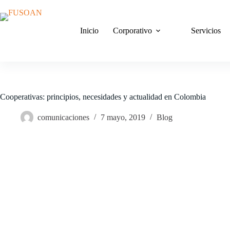
Saltar
al
contenido
Inicio
Corporativo
Servicios
Cooperativas: principios, necesidades y actualidad en Colombia
comunicaciones
7 mayo, 2019
Blog