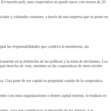
as. En nuestro país, una cooperativa no puede nacer con menos de 20
ciales y culturales comunes, a través de una empresa que se posee en
eptar las responsabilidades que conlleva la membresía, sin
amente en la definición de las políticas y la toma de decisiones. Los
al derecho de voto, mientras en las cooperativas de otros niveles
a. Una parte de ese capital es propiedad común de la cooperativa.
s con otras organizaciones o tienen capital externo, lo realizan en
ados, para que contribuyan al desarrollo de las mismas. Las