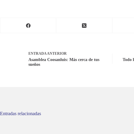
ENTRADA
ANTERIOR
Asamblea Coosanluis: Más cerca de tus
Todo l
sueños
Entradas relacionadas