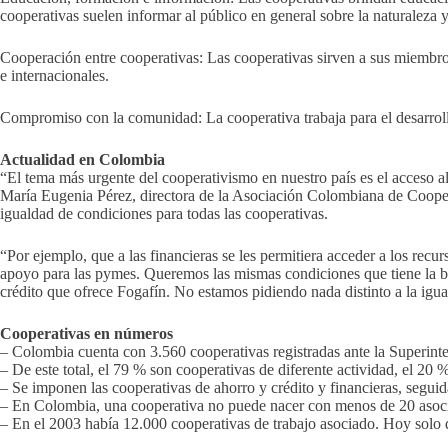
cooperativas suelen informar al público en general sobre la naturaleza 
Cooperación entre cooperativas: Las cooperativas sirven a sus miembro
e internacionales.
Compromiso con la comunidad: La cooperativa trabaja para el desarroll
Actualidad en Colombia
“El tema más urgente del cooperativismo en nuestro país es el acceso a
María Eugenia Pérez, directora de la Asociación Colombiana de Coopera
igualdad de condiciones para todas las cooperativas.
“Por ejemplo, que a las financieras se les permitiera acceder a los recu
apoyo para las pymes. Queremos las mismas condiciones que tiene la ban
crédito que ofrece Fogafín. No estamos pidiendo nada distinto a la igu
Cooperativas en números
– Colombia cuenta con 3.560 cooperativas registradas ante la Superint
– De este total, el 79 % son cooperativas de diferente actividad, el 2
– Se imponen las cooperativas de ahorro y crédito y financieras, seguid
– En Colombia, una cooperativa no puede nacer con menos de 20 asociad
– En el 2003 había 12.000 cooperativas de trabajo asociado. Hoy solo 