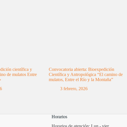
ición científica y
Convocatoria abierta: Bioexpedición
ino de mulatos Entre
Científica y Antropológica “El camino de
»
mulatos, Entre el Río y la Montaña”
26
3 febrero, 2026
Horarios
Horarios de atención: Lun - vier