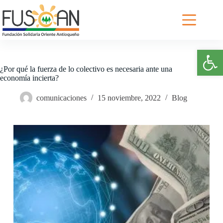
Saltar
al
contenido
Abrir barra de herramientas
¿Por qué la fuerza de lo colectivo es necesaria ante una
economía incierta?
comunicaciones
15 noviembre, 2022
Blog