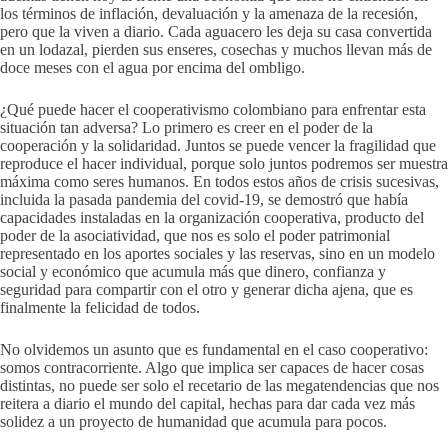
los términos de inflación, devaluación y la amenaza de la recesión,
pero que la viven a diario. Cada aguacero les deja su casa convertida
en un lodazal, pierden sus enseres, cosechas y muchos llevan más de
doce meses con el agua por encima del ombligo.
¿Qué puede hacer el cooperativismo colombiano para enfrentar esta
situación tan adversa? Lo primero es creer en el poder de la
cooperación y la solidaridad. Juntos se puede vencer la fragilidad que
reproduce el hacer individual, porque solo juntos podremos ser muestra
máxima como seres humanos. En todos estos años de crisis sucesivas,
incluida la pasada pandemia del covid-19, se demostró que había
capacidades instaladas en la organización cooperativa, producto del
poder de la asociatividad, que nos es solo el poder patrimonial
representado en los aportes sociales y las reservas, sino en un modelo
social y económico que acumula más que dinero, confianza y
seguridad para compartir con el otro y generar dicha ajena, que es
finalmente la felicidad de todos.
No olvidemos un asunto que es fundamental en el caso cooperativo:
somos contracorriente. Algo que implica ser capaces de hacer cosas
distintas, no puede ser solo el recetario de las megatendencias que nos
reitera a diario el mundo del capital, hechas para dar cada vez más
solidez a un proyecto de humanidad que acumula para pocos.