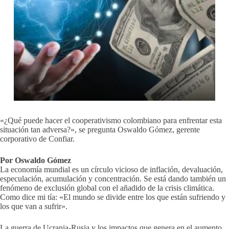
«¿Qué puede hacer el cooperativismo colombiano para enfrentar esta
situación tan adversa?», se pregunta Oswaldo Gómez, gerente
corporativo de Confiar.
Por Oswaldo Gómez
La economía mundial es un círculo vicioso de inflación, devaluación,
especulación, acumulación y concentración. Se está dando también un
fenómeno de exclusión global con el añadido de la crisis climática.
Como dice mi tía: «El mundo se divide entre los que están sufriendo y
los que van a sufrir».
La guerra de Ucrania-Rusia y los impactos que genera en el aumento