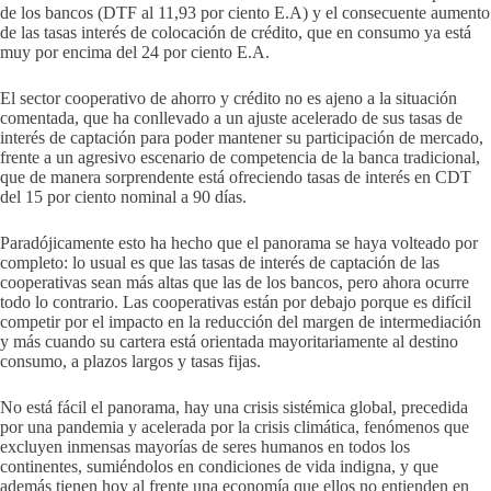
de los bancos (DTF al 11,93 por ciento E.A) y el consecuente aumento
de las tasas interés de colocación de crédito, que en consumo ya está
muy por encima del 24 por ciento E.A.
El sector cooperativo de ahorro y crédito no es ajeno a la situación
comentada, que ha conllevado a un ajuste acelerado de sus tasas de
interés de captación para poder mantener su participación de mercado,
frente a un agresivo escenario de competencia de la banca tradicional,
que de manera sorprendente está ofreciendo tasas de interés en CDT
del 15 por ciento nominal a 90 días.
Paradójicamente esto ha hecho que el panorama se haya volteado por
completo: lo usual es que las tasas de interés de captación de las
cooperativas sean más altas que las de los bancos, pero ahora ocurre
todo lo contrario. Las cooperativas están por debajo porque es difícil
competir por el impacto en la reducción del margen de intermediación
y más cuando su cartera está orientada mayoritariamente al destino
consumo, a plazos largos y tasas fijas.
No está fácil el panorama, hay una crisis sistémica global, precedida
por una pandemia y acelerada por la crisis climática, fenómenos que
excluyen inmensas mayorías de seres humanos en todos los
continentes, sumiéndolos en condiciones de vida indigna, y que
además tienen hoy al frente una economía que ellos no entienden en