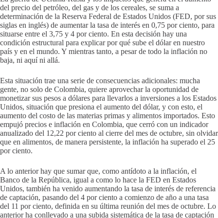
del precio del petróleo, del gas y de los cereales, se suma a
determinación de la Reserva Federal de Estados Unidos (FED, por sus
siglas en inglés) de aumentar la tasa de interés en 0,75 por ciento, para
situarse entre el 3,75 y 4 por ciento. En esta decisión hay una
condición estructural para explicar por qué sube el dólar en nuestro
país y en el mundo. Y mientras tanto, a pesar de todo la inflación no
baja, ni aquí ni allá.
Esta situación trae una serie de consecuencias adicionales: mucha
gente, no solo de Colombia, quiere aprovechar la oportunidad de
monetizar sus pesos a dólares para llevarlos a inversiones a los Estados
Unidos, situación que presiona el aumento del dólar, y con esto, el
aumento del costo de las materias primas y alimentos importados. Esto
empujó precios e inflación en Colombia, que cerró con un indicador
anualizado del 12,22 por ciento al cierre del mes de octubre, sin olvidar
que en alimentos, de manera persistente, la inflación ha superado el 25
por ciento.
A lo anterior hay que sumar que, como antídoto a la inflación, el
Banco de la República, igual a como lo hace la FED en Estados
Unidos, también ha venido aumentando la tasa de interés de referencia
de captación, pasando del 4 por ciento a comienzo de año a una tasa
del 11 por ciento, definida en su última reunión del mes de octubre. Lo
anterior ha conllevado a una subida sistemática de la tasa de captación